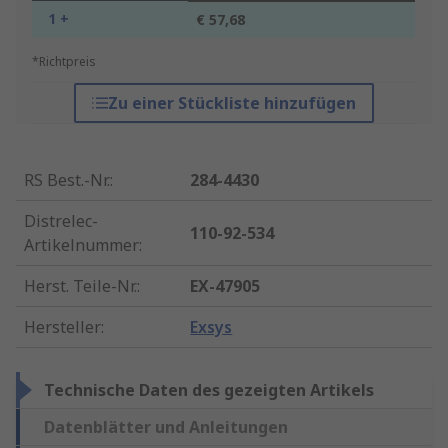
1 +
€ 57,68
*Richtpreis
Zu einer Stückliste hinzufügen
RS Best.-Nr.
:
284-4430
Distrelec-
110-92-534
Artikelnummer
:
Herst. Teile-Nr.
:
EX-47905
Hersteller
:
Exsys
Technische Daten des gezeigten Artikels
Datenblätter und Anleitungen