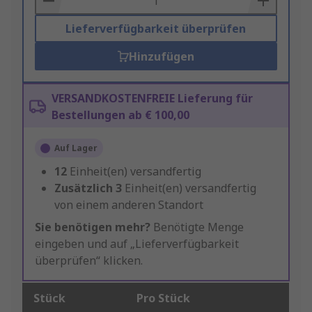
Lieferverfügbarkeit überprüfen
Hinzufügen
VERSANDKOSTENFREIE Lieferung für
Bestellungen ab € 100,00
Auf Lager
12
Einheit(en) versandfertig
Zusätzlich
3
Einheit(en) versandfertig
von einem anderen Standort
Sie benötigen mehr?
Benötigte Menge
eingeben und auf „Lieferverfügbarkeit
überprüfen“ klicken.
Stück
Pro Stück