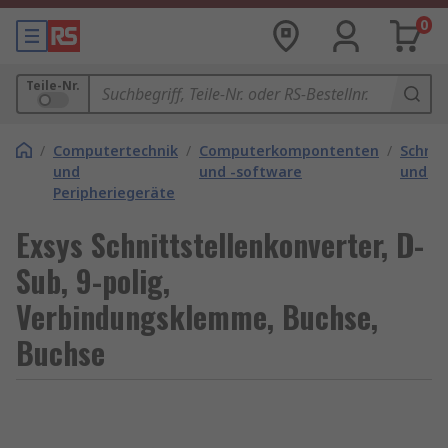
0
Teile-Nr.
/
Computertechnik
/
Computerkompontenten
/
Schnit
und
und -software
und -k
Peripheriegeräte
Exsys Schnittstellenkonverter, D-
Sub, 9-polig,
Verbindungsklemme, Buchse,
Buchse