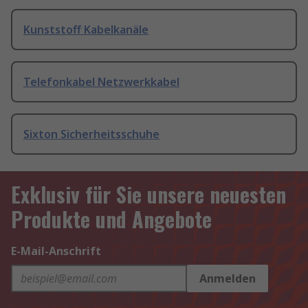
Kunststoff Kabelkanäle
Telefonkabel Netzwerkkabel
Sixton Sicherheitsschuhe
Exklusiv für Sie unsere neuesten
Produkte und Angebote
E-Mail-Anschrift
Anmelden