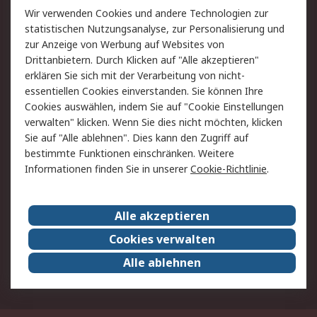
Wir verwenden Cookies und andere Technologien zur
Rücksendung/Entsorgung
Kontakt
statistischen Nutzungsanalyse, zur Personalisierung und
Hilfe
zur Anzeige von Werbung auf Websites von
Drittanbietern. Durch Klicken auf "Alle akzeptieren"
Rechtliches
erklären Sie sich mit der Verarbeitung von nicht-
essentiellen Cookies einverstanden. Sie können Ihre
RS Verkaufs- und
Datenschutz
Cookies auswählen, indem Sie auf "Cookie Einstellungen
Lieferbedingungen
verwalten" klicken. Wenn Sie dies nicht möchten, klicken
Cookie-Richtlinie
Zahlungsbedingungen
Sie auf "Alle ablehnen". Dies kann den Zugriff auf
Impressum
Webseite Konditionen
bestimmte Funktionen einschränken. Weitere
Informationen finden Sie in unserer
Cookie-Richtlinie
.
Über RS
Alle akzeptieren
Unternehmen
RS weltweit
Karriere bei RS
Nachhaltigkeit
Cookies verwalten
Qualität/Zertifikate
Presse-Center
Alle ablehnen
Event-Center