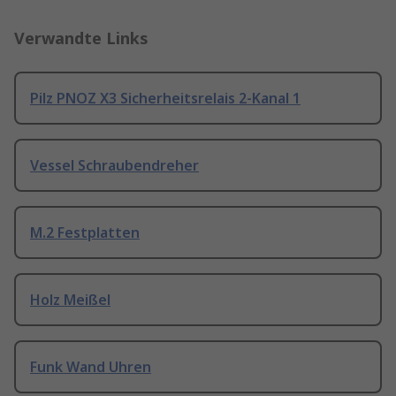
Verwandte Links
Pilz PNOZ X3 Sicherheitsrelais 2-Kanal 1
Vessel Schraubendreher
M.2 Festplatten
Holz Meißel
Funk Wand Uhren