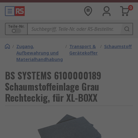
0
Teile-Nr.
/
Zugang,
/
Transport &
/
Schaumstoffei
Aufbewahrung und
Gerätekoffer
Materialhandhabung
BS SYSTEMS 6100000189
Schaumstoffeinlage Grau
Rechteckig, für XL-BOXX