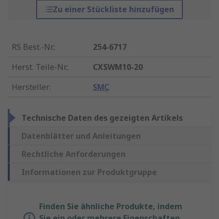
Zu einer Stückliste hinzufügen
RS Best.-Nr.
:
254-6717
Herst. Teile-Nr.
:
CXSWM10-20
Hersteller
:
SMC
Technische Daten des gezeigten Artikels
Datenblätter und Anleitungen
Rechtliche Anforderungen
Informationen zur Produktgruppe
Finden Sie ähnliche Produkte, indem
Sie ein oder mehrere Eigenschaften