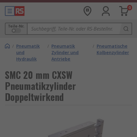
0
Teile-Nr.
/
Pneumatik
/
Pneumatik
/
Pneumatische
und
Zylinder und
Kolbenzylinder
Hydraulik
Antriebe
SMC 20 mm CXSW
Pneumatikzylinder
Doppeltwirkend