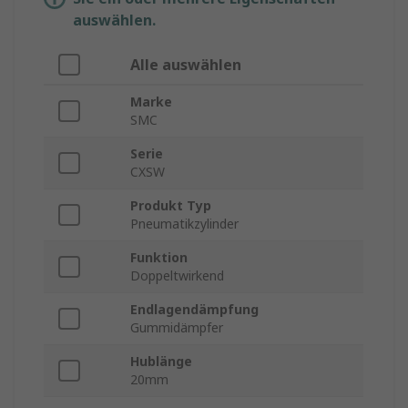
auswählen.
Alle auswählen
Marke
SMC
Serie
CXSW
Produkt Typ
Pneumatikzylinder
Funktion
Doppeltwirkend
Endlagendämpfung
Gummidämpfer
Hublänge
20mm