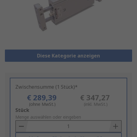
Diese Kategorie anzeigen
Zwischensumme (1 Stück)*
€ 289,39
€ 347,27
(ohne MwSt.)
(inkl. MwSt.)
Add
Stück
to
Menge auswählen oder eingeben
Basket