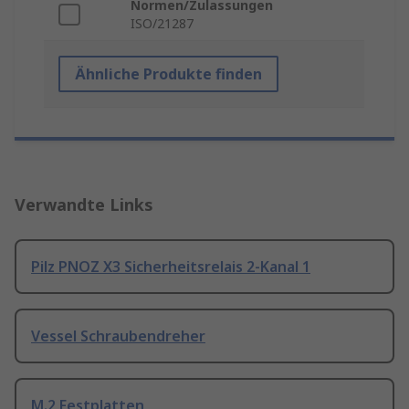
Normen/Zulassungen
ISO/21287
Ähnliche Produkte finden
Verwandte Links
Pilz PNOZ X3 Sicherheitsrelais 2-Kanal 1
Vessel Schraubendreher
M.2 Festplatten