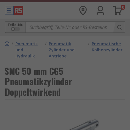
0
Teile-Nr.
/
Pneumatik
/
Pneumatik
/
Pneumatische
und
Zylinder und
Kolbenzylinder
Hydraulik
Antriebe
SMC 50 mm CG5
Pneumatikzylinder
Doppeltwirkend