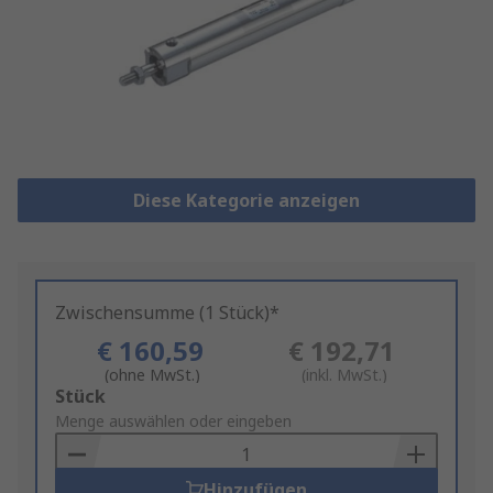
Diese Kategorie anzeigen
Zwischensumme (1 Stück)*
€ 160,59
€ 192,71
(ohne MwSt.)
(inkl. MwSt.)
Add
Stück
to
Menge auswählen oder eingeben
Basket
Hinzufügen