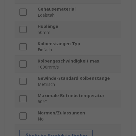
Gehäusematerial
Edelstahl
Hublänge
50mm
Kolbenstangen Typ
Einfach
Kolbengeschwindigkeit max.
1000mm/s
Gewinde-Standard Kolbenstange
Metrisch
Maximale Betriebstemperatur
60°C
Normen/Zulassungen
No
Ähnliche Produkte finden