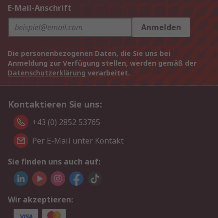
E-Mail-Anschrift
Anmelden
Die personenbezogenen Daten, die Sie uns bei
Anmeldung zur Verfügung stellen, werden gemäß der
Datenschutzerklärung
verarbeitet.
Kontaktieren Sie uns:
+43 (0) 2852 53765
Per E-Mail unter Kontakt
Sie finden uns auch auf:
Wir akzeptieren: