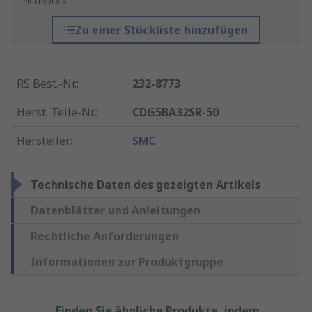
*Richtpreis
Zu einer Stückliste hinzufügen
RS Best.-Nr.
:
232-8773
Herst. Teile-Nr.
:
CDG5BA32SR-50
Hersteller
:
SMC
Technische Daten des gezeigten Artikels
Datenblätter und Anleitungen
Rechtliche Anforderungen
Informationen zur Produktgruppe
Finden Sie ähnliche Produkte, indem