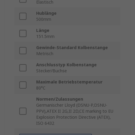
Elastisch
Hublänge
500mm
Länge
151.5mm
Gewinde-Standard Kolbenstange
Metrisch
Anschlusstyp Kolbenstange
Stecker/Buchse
Maximale Betriebstemperatur
80°C
Normen/Zulassungen
Germanischer Lloyd (DSNU-P,DSNU-
PPV),ATEX II 2G,II 2D,CE marking to EU
Explosion Protection Directive (ATEX),
ISO 6432