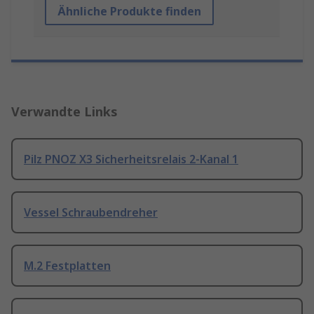
Ähnliche Produkte finden
Verwandte Links
Pilz PNOZ X3 Sicherheitsrelais 2-Kanal 1
Vessel Schraubendreher
M.2 Festplatten