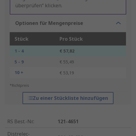
überprüfen“ klicken.
Optionen für Mengenpreise
Stück
Pro Stück
1 - 4
€ 57,82
5 - 9
€ 55,49
10 +
€ 53,19
*Richtpreis
Zu einer Stückliste hinzufügen
RS Best.-Nr.
:
121-4651
Distrelec-