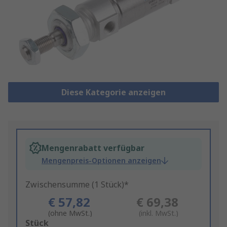
Diese Kategorie anzeigen
Mengenrabatt verfügbar
Mengenpreis-Optionen anzeigen
Zwischensumme (1 Stück)*
€ 57,82
€ 69,38
(ohne MwSt.)
(inkl. MwSt.)
Add
Stück