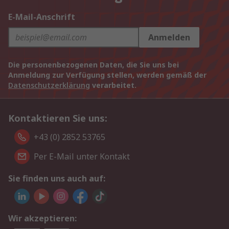
E-Mail-Anschrift
Anmelden
Die personenbezogenen Daten, die Sie uns bei
Anmeldung zur Verfügung stellen, werden gemäß der
Datenschutzerklärung
verarbeitet.
Kontaktieren Sie uns:
+43 (0) 2852 53765
Per E-Mail unter Kontakt
Sie finden uns auch auf:
Wir akzeptieren: