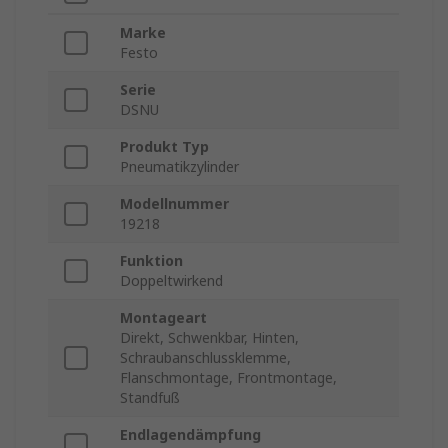
Marke
Festo
Serie
DSNU
Produkt Typ
Pneumatikzylinder
Modellnummer
19218
Funktion
Doppeltwirkend
Montageart
Direkt, Schwenkbar, Hinten,
Schraubanschlussklemme,
Flanschmontage, Frontmontage,
Standfuß
Endlagendämpfung