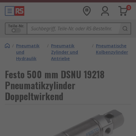
0
Teile-Nr.
/
Pneumatik
/
Pneumatik
/
Pneumatische
und
Zylinder und
Kolbenzylinder
Hydraulik
Antriebe
Festo 500 mm DSNU 19218
Pneumatikzylinder
Doppeltwirkend