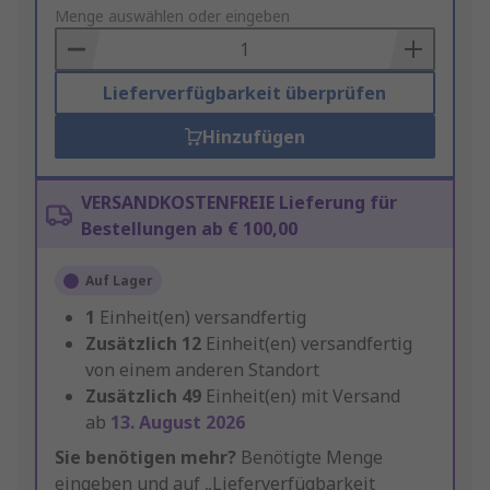
to
Menge auswählen oder eingeben
Basket
Lieferverfügbarkeit überprüfen
Hinzufügen
VERSANDKOSTENFREIE Lieferung für
Bestellungen ab € 100,00
Auf Lager
1
Einheit(en) versandfertig
Zusätzlich
12
Einheit(en) versandfertig
von einem anderen Standort
Zusätzlich
49
Einheit(en) mit Versand
ab
13. August 2026
Sie benötigen mehr?
Benötigte Menge
eingeben und auf „Lieferverfügbarkeit