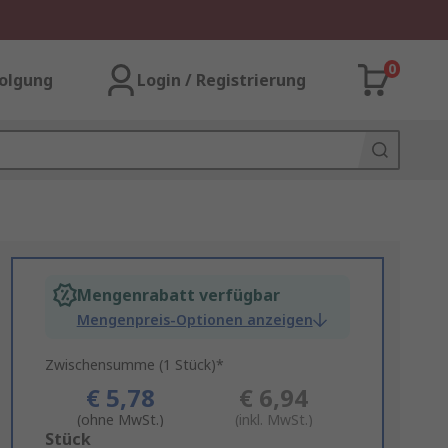
0
olgung
Login / Registrierung
Mengenrabatt verfügbar
Mengenpreis-Optionen anzeigen
Zwischensumme (1 Stück)*
€ 5,78
€ 6,94
(ohne MwSt.)
(inkl. MwSt.)
Add
Stück