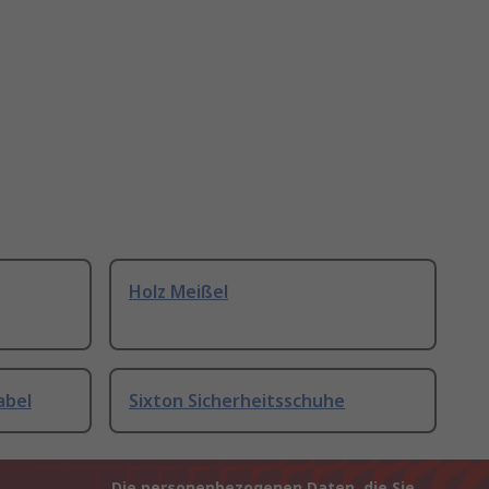
Holz Meißel
abel
Sixton Sicherheitsschuhe
Die personenbezogenen Daten, die Sie