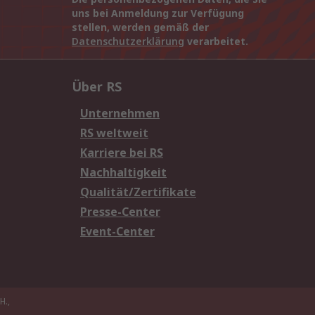
uns bei Anmeldung zur Verfügung
stellen, werden gemäß der
Datenschutzerklärung
verarbeitet.
Über RS
Unternehmen
RS weltweit
Karriere bei RS
Nachhaltigkeit
Qualität/Zertifikate
Presse-Center
Event-Center
H.,