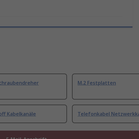
Schraubendreher
M.2 Festplatten
off Kabelkanäle
Telefonkabel Netzwerkk