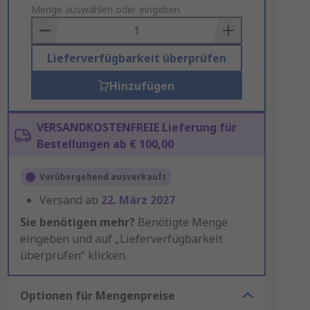
to
Menge auswählen oder eingeben
Basket
Lieferverfügbarkeit überprüfen
Hinzufügen
VERSANDKOSTENFREIE Lieferung für
Bestellungen ab € 100,00
Vorübergehend ausverkauft
Versand ab
22. März 2027
Sie benötigen mehr?
Benötigte Menge
eingeben und auf „Lieferverfügbarkeit
überprüfen“ klicken.
Optionen für Mengenpreise