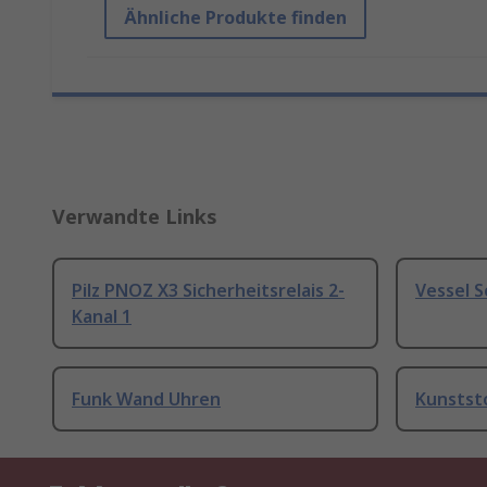
Ähnliche Produkte finden
Verwandte Links
Pilz PNOZ X3 Sicherheitsrelais 2-
Vessel 
Kanal 1
Funk Wand Uhren
Kunstst