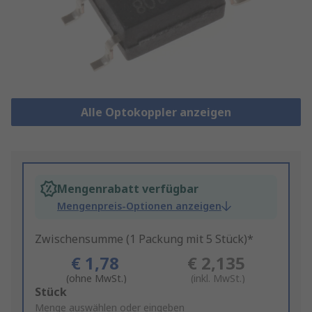
Alle Optokoppler anzeigen
Mengenrabatt verfügbar
Mengenpreis-Optionen anzeigen
Zwischensumme (1 Packung mit 5 Stück)*
€ 1,78
€ 2,135
(ohne MwSt.)
(inkl. MwSt.)
Add
Stück
to
Menge auswählen oder eingeben