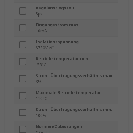
Regelanstiegszeit
5μs
Eingangsstrom max.
10mA
Isolationsspannung
3750V eff.
Betriebstemperatur min.
-55°C
Strom-Übertragungsverhältnis max.
3%
Maximale Betriebstemperatur
110°C
Strom-Übertragungsverhältnis min.
100%
Normen/Zulassungen
CSA, UL