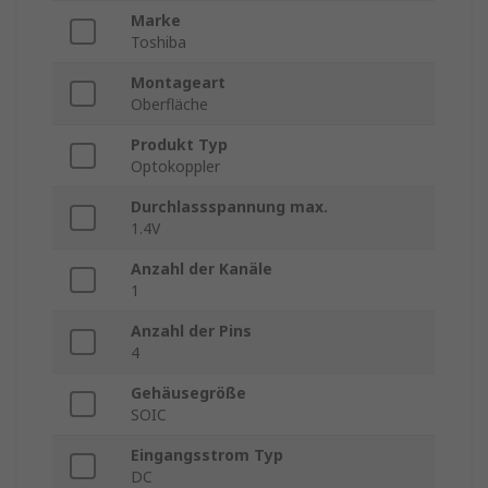
Marke
Toshiba
Montageart
Oberfläche
Produkt Typ
Optokoppler
Durchlassspannung max.
1.4V
Anzahl der Kanäle
1
Anzahl der Pins
4
Gehäusegröße
SOIC
Eingangsstrom Typ
DC