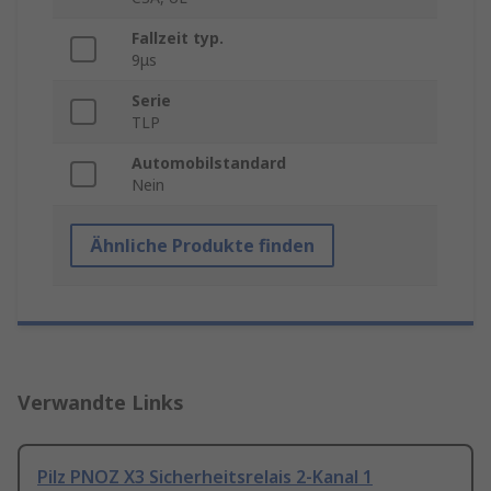
Fallzeit typ.
9μs
Serie
TLP
Automobilstandard
Nein
Ähnliche Produkte finden
Verwandte Links
Pilz PNOZ X3 Sicherheitsrelais 2-Kanal 1