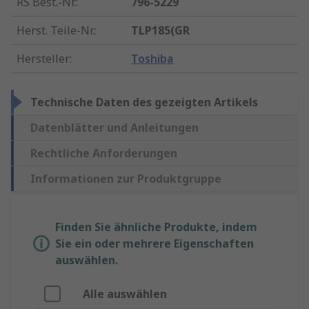
RS Best.-Nr.
:
796-5229
Herst. Teile-Nr.
:
TLP185(GR
Hersteller
:
Toshiba
Technische Daten des gezeigten Artikels
Datenblätter und Anleitungen
Rechtliche Anforderungen
Informationen zur Produktgruppe
Finden Sie ähnliche Produkte, indem
Sie ein oder mehrere Eigenschaften
auswählen.
Alle auswählen