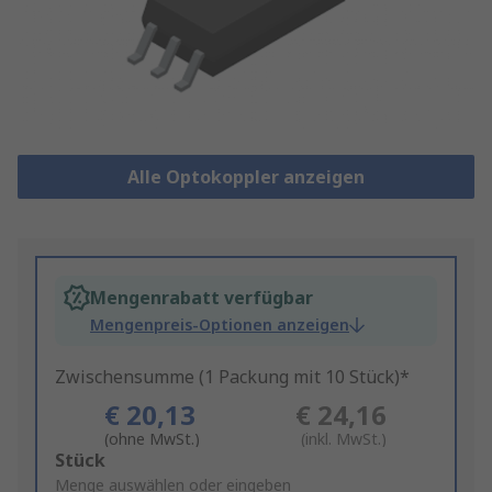
Alle Optokoppler anzeigen
Mengenrabatt verfügbar
Mengenpreis-Optionen anzeigen
Zwischensumme (1 Packung mit 10 Stück)*
€ 20,13
€ 24,16
(ohne MwSt.)
(inkl. MwSt.)
Add
Stück
to
Menge auswählen oder eingeben