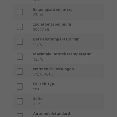
Eingangsstrom max.
25mA
Isolationsspannung
5000V eff.
Betriebstemperatur min.
-40°C
Maximale Betriebstemperatur
125°C
Normen/Zulassungen
EN, CSA, UL
Fallzeit typ.
5ns
Serie
TLP
Automobilstandard