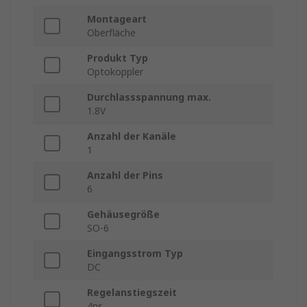
Montageart
Oberfläche
Produkt Typ
Optokoppler
Durchlassspannung max.
1.8V
Anzahl der Kanäle
1
Anzahl der Pins
6
Gehäusegröße
SO-6
Eingangsstrom Typ
DC
Regelanstiegszeit
4ns