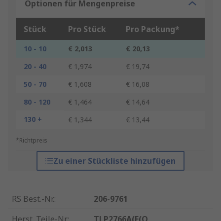
Optionen für Mengenpreise
Stück
Pro Stück
Pro Packung*
10 - 10
€ 2,013
€ 20,13
20 - 40
€ 1,974
€ 19,74
50 - 70
€ 1,608
€ 16,08
80 - 120
€ 1,464
€ 14,64
130 +
€ 1,344
€ 13,44
*Richtpreis
Zu einer Stückliste hinzufügen
RS Best.-Nr.
:
206-9761
Herst. Teile-Nr.
:
TLP2766A(E(O