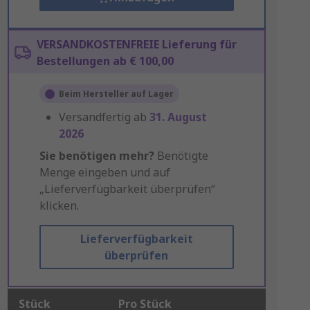
VERSANDKOSTENFREIE Lieferung für
Bestellungen ab € 100,00
Beim Hersteller auf Lager
Versandfertig ab
31. August
2026
Sie benötigen mehr?
Benötigte
Menge eingeben und auf
„Lieferverfügbarkeit überprüfen“
klicken.
Lieferverfügbarkeit
überprüfen
Stück
Pro Stück