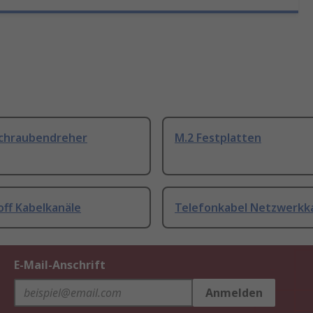
Schraubendreher
M.2 Festplatten
off Kabelkanäle
Telefonkabel Netzwerkk
E-Mail-Anschrift
Anmelden