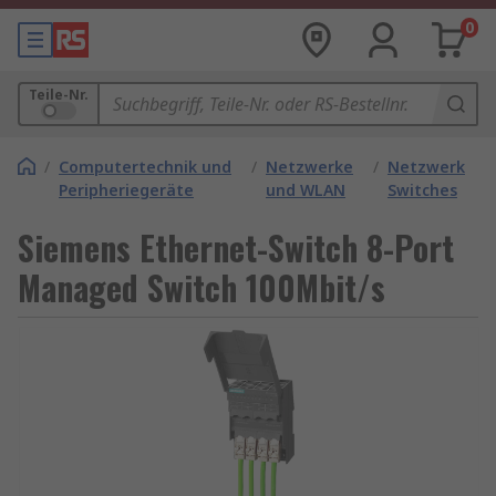
0
Teile-Nr.
/
Computertechnik und
/
Netzwerke
/
Netzwerk
Peripheriegeräte
und WLAN
Switches
Siemens Ethernet-Switch 8-Port
Managed Switch 100Mbit/s