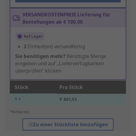
VERSANDKOSTENFREIE Lieferung für
Bestellungen ab € 100,00
Auf Lager
2
Einheit(en) versandfertig
Sie benötigen mehr?
Benötigte Menge
eingeben und auf „Lieferverfügbarkeit
überprüfen“ klicken.
Stück
Pro Stück
1 +
€ 861,53
*Richtpreis
Zu einer Stückliste hinzufügen