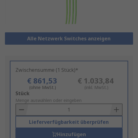
Alle Netzwerk Switches anzeigen
Zwischensumme (1 Stück)*
€ 861,53
€ 1.033,84
(ohne MwSt.)
(inkl. MwSt.)
Add
Stück
to
Menge auswählen oder eingeben
Basket
Lieferverfügbarkeit überprüfen
Hinzufügen