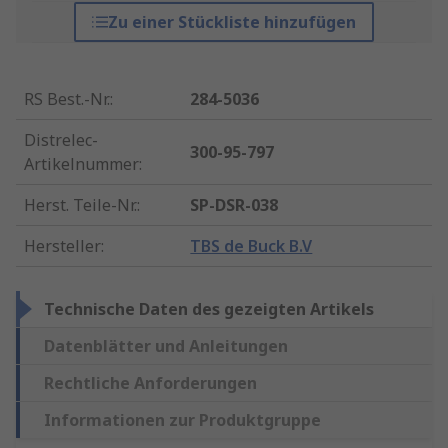
Zu einer Stückliste hinzufügen
RS Best.-Nr.
:
284-5036
Distrelec-
300-95-797
Artikelnummer
:
Herst. Teile-Nr.
:
SP-DSR-038
Hersteller
:
TBS de Buck B.V
Technische Daten des gezeigten Artikels
Datenblätter und Anleitungen
Rechtliche Anforderungen
Informationen zur Produktgruppe