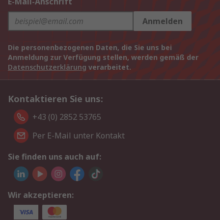
E-Mail-Anschrift
Anmelden
Die personenbezogenen Daten, die Sie uns bei
Anmeldung zur Verfügung stellen, werden gemäß der
Datenschutzerklärung
verarbeitet.
Kontaktieren Sie uns:
+43 (0) 2852 53765
Per E-Mail unter Kontakt
Sie finden uns auch auf:
Wir akzeptieren: