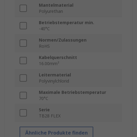
Mantelmaterial
Polyurethan
Betriebstemperatur min.
-40°C
Normen/Zulassungen
RoHS
Kabelquerschnitt
16.00mm²
Leitermaterial
Polyvinylchlorid
Maximale Betriebstemperatur
70°C
Serie
TB28 FLEX
Ähnliche Produkte finden