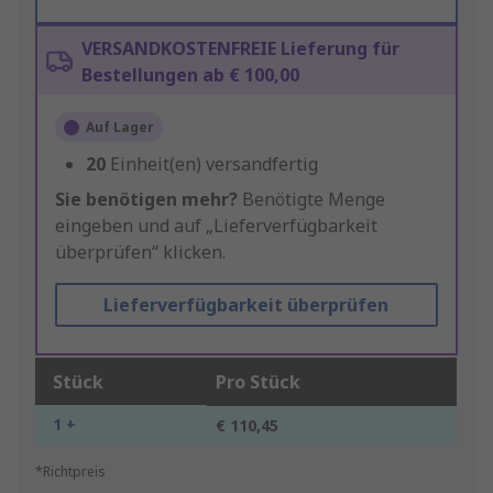
VERSANDKOSTENFREIE Lieferung für
Bestellungen ab € 100,00
Auf Lager
20
Einheit(en) versandfertig
Sie benötigen mehr?
Benötigte Menge
eingeben und auf „Lieferverfügbarkeit
überprüfen“ klicken.
Lieferverfügbarkeit überprüfen
Stück
Pro Stück
1 +
€ 110,45
*Richtpreis