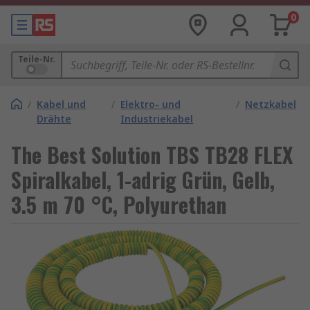
0
Teile-Nr.
/
Kabel und
/
Elektro- und
/
Netzkabel
Drähte
Industriekabel
The Best Solution TBS TB28 FLEX
Spiralkabel, 1-adrig Grün, Gelb,
3.5 m 70 °C, Polyurethan