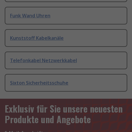
Funk Wand Uhren
Kunststoff Kabelkanäle
Telefonkabel Netzwerkkabel
Sixton Sicherheitsschuhe
Exklusiv für Sie unsere neuesten
Produkte und Angebote