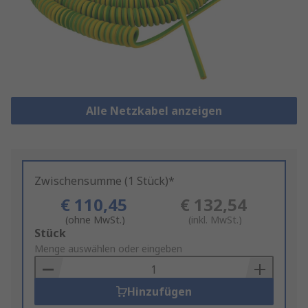
Alle Netzkabel anzeigen
Zwischensumme (1 Stück)*
€ 110,45
€ 132,54
(ohne MwSt.)
(inkl. MwSt.)
Add
Stück
to
Menge auswählen oder eingeben
Basket
Hinzufügen