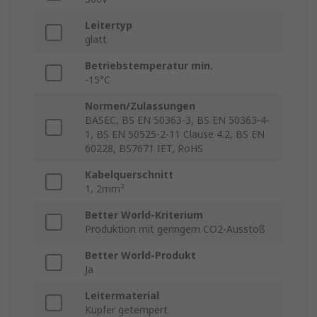
Leitertyp
glatt
Betriebstemperatur min.
-15°C
Normen/Zulassungen
BASEC, BS EN 50363-3, BS EN 50363-4-
1, BS EN 50525-2-11 Clause 4.2, BS EN
60228, BS7671 IET, RoHS
Kabelquerschnitt
1, 2mm²
Better World-Kriterium
Produktion mit geringem CO2-Ausstoß
Better World-Produkt
Ja
Leitermaterial
Kupfer getempert