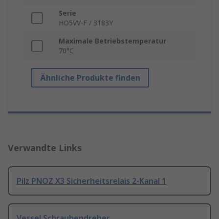
Serie
HO5VV-F / 3183Y
Maximale Betriebstemperatur
70°C
Ähnliche Produkte finden
Verwandte Links
Pilz PNOZ X3 Sicherheitsrelais 2-Kanal 1
Vessel Schraubendreher