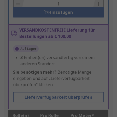
Basket
Hinzufügen
VERSANDKOSTENFREIE Lieferung für
Bestellungen ab € 100,00
Auf Lager
3
Einheit(en) versandfertig von einem
anderen Standort
Sie benötigen mehr?
Benötigte Menge
eingeben und auf „Lieferverfügbarkeit
überprüfen“ klicken.
Lieferverfügbarkeit überprüfen
Rolle(n)
Pro Rolle
Pro Meter*