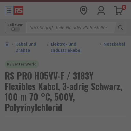
0
Teile-Nr.
/
Kabel und
/
Elektro- und
/
Netzkabel
Drähte
Industriekabel
RS Better World
RS PRO HO5VV-F / 3183Y
Flexibles Kabel, 3-adrig Schwarz,
100 m 70 °C, 500V,
Polyvinylchlorid