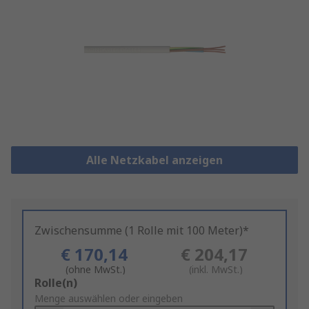
Alle Netzkabel anzeigen
Zwischensumme (1 Rolle mit 100 Meter)*
€ 170,14
€ 204,17
(ohne MwSt.)
(inkl. MwSt.)
Add
Rolle(n)
to
Menge auswählen oder eingeben