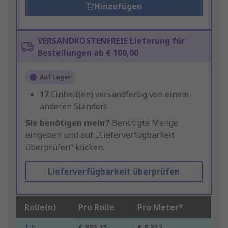
Hinzufügen
VERSANDKOSTENFREIE Lieferung für
Bestellungen ab € 100,00
Auf Lager
17
Einheit(en) versandfertig von einem
anderen Standort
Sie benötigen mehr?
Benötigte Menge
eingeben und auf „Lieferverfügbarkeit
überprüfen“ klicken.
Lieferverfügbarkeit überprüfen
Rolle(n)
Pro Rolle
Pro Meter*
1 +
€ 835,15
€ 8,352