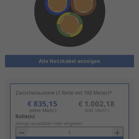
Alle Netzkabel anzeigen
Zwischensumme (1 Rolle mit 100 Meter)*
€ 835,15
€ 1.002,18
(ohne MwSt.)
(inkl. MwSt.)
Add
Rolle(n)
to
Menge auswählen oder eingeben
Basket