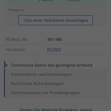
*Richtpreis
Zu einer Stückliste hinzufügen
RS Best.-Nr.
:
491-986
Hersteller
:
RS PRO
Technische Daten des gezeigten Artikels
Datenblätter und Anleitungen
Rechtliche Anforderungen
Informationen zur Produktgruppe
Finden Sie ähnliche Produkte, indem