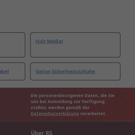
Holz Meißel
abel
Sixton Sicherheitsschuhe
Die personenbezogenen Daten, die Sie
uns bei Anmeldung zur Verfügung
stellen, werden gemäß der
Datenschutzerklärung
verarbeitet.
Über RS