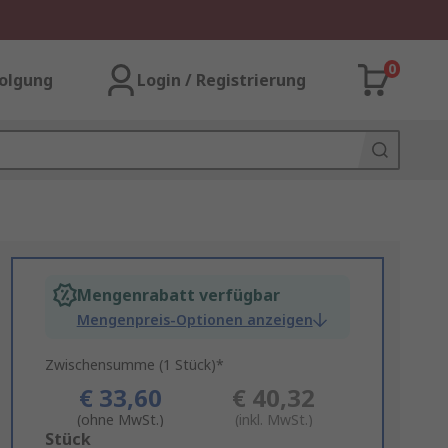
0
olgung
Login / Registrierung
Mengenrabatt verfügbar
Mengenpreis-Optionen anzeigen
Zwischensumme (1 Stück)*
€ 33,60
€ 40,32
(ohne MwSt.)
(inkl. MwSt.)
Add
Stück