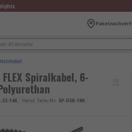
lights
Paketnachverf
Netzkabel
 FLEX Spiralkabel, 6-
Polyurethan
-22-146
Herst. Teile-Nr.
:
SP-DSR-188