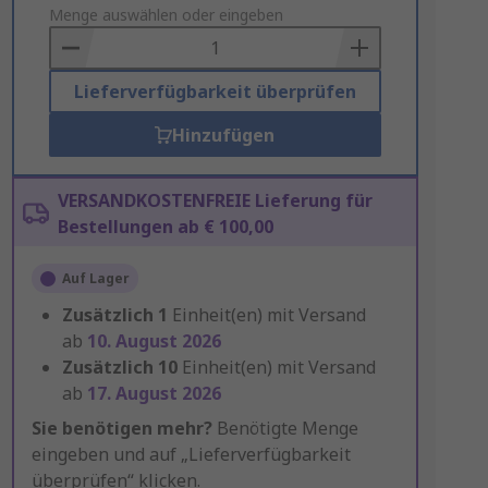
to
Menge auswählen oder eingeben
Basket
Lieferverfügbarkeit überprüfen
Hinzufügen
VERSANDKOSTENFREIE Lieferung für
Bestellungen ab € 100,00
Auf Lager
Zusätzlich
1
Einheit(en) mit Versand
ab
10. August 2026
Zusätzlich
10
Einheit(en) mit Versand
ab
17. August 2026
Sie benötigen mehr?
Benötigte Menge
eingeben und auf „Lieferverfügbarkeit
überprüfen“ klicken.