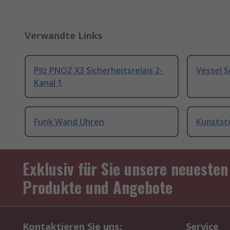
Verwandte Links
Pilz PNOZ X3 Sicherheitsrelais 2-
Vessel 
Kanal 1
Funk Wand Uhren
Kunstst
Exklusiv für Sie unsere neuesten
Produkte und Angebote
Kontaktieren Sie uns:
Service