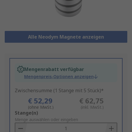
Alle Neodym Magnete anzeigen
Mengenrabatt verfügbar
Mengenpreis-Optionen anzeigen
Zwischensumme (1 Stange mit 5 Stück)*
€ 52,29
€ 62,75
(ohne MwSt.)
(inkl. MwSt.)
Add
Stange(n)
to
Menge auswählen oder eingeben
Basket