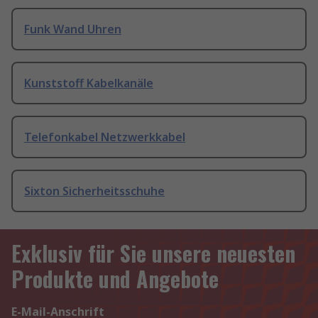
Funk Wand Uhren
Kunststoff Kabelkanäle
Telefonkabel Netzwerkkabel
Sixton Sicherheitsschuhe
Exklusiv für Sie unsere neuesten
Produkte und Angebote
E-Mail-Anschrift