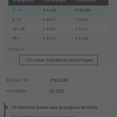
1 - 4
€ 52,29
€ 10,458
5 - 9
€ 49,67
€ 9,934
10 - 29
€ 47,06
€ 9,412
30 +
€ 43,91
€ 8,782
*Richtpreis
Zu einer Stückliste hinzufügen
RS Best.-Nr.
:
219-2226
Hersteller
:
RS PRO
Technische Daten des gezeigten Artikels