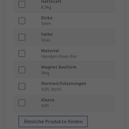
Haftkraft
8.3kg
Dicke
5mm
Farbe
Grau
Material
Neodym-Eisen-Bor
Magnet Bauform
Ring
Normen/Zulassungen
N35, RoHS
Klasse
N35
Ähnliche Produkte finden