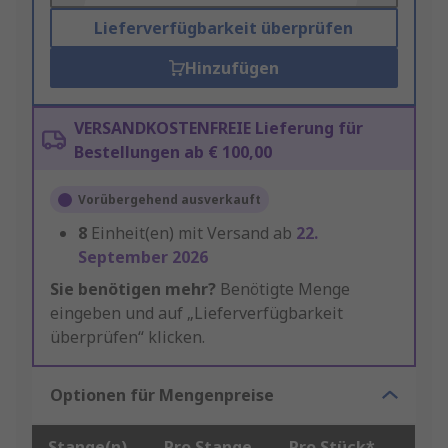
Lieferverfügbarkeit überprüfen
Hinzufügen
VERSANDKOSTENFREIE Lieferung für
Bestellungen ab € 100,00
Vorübergehend ausverkauft
8
Einheit(en) mit Versand ab
22.
September 2026
Sie benötigen mehr?
Benötigte Menge
eingeben und auf „Lieferverfügbarkeit
überprüfen“ klicken.
Optionen für Mengenpreise
Stange(n)
Pro Stange
Pro Stück*