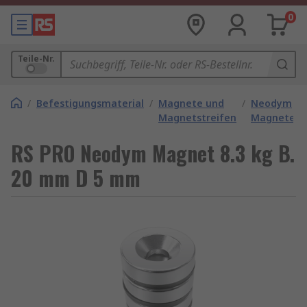
0
Teile-Nr.
/
Befestigungsmaterial
/
Magnete und
/
Neodym
Magnetstreifen
Magnete
RS PRO Neodym Magnet 8.3 kg B.
20 mm D 5 mm