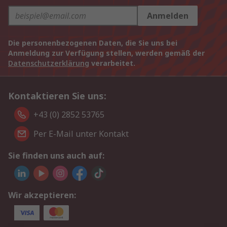
Anmelden
Die personenbezogenen Daten, die Sie uns bei
Anmeldung zur Verfügung stellen, werden gemäß der
Datenschutzerklärung
verarbeitet.
Kontaktieren Sie uns:
+43 (0) 2852 53765
Per E-Mail unter Kontakt
Sie finden uns auch auf:
Wir akzeptieren: