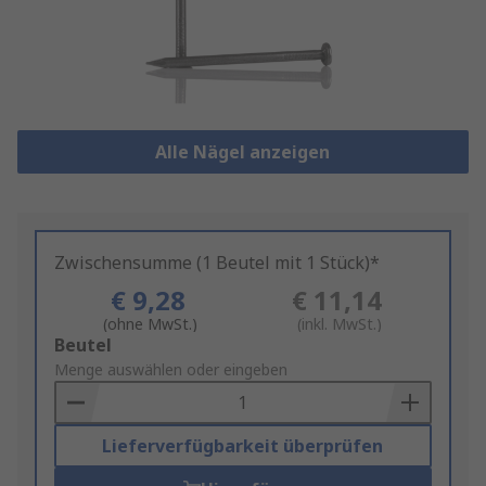
Alle Nägel anzeigen
Zwischensumme (1 Beutel mit 1 Stück)*
€ 9,28
€ 11,14
(ohne MwSt.)
(inkl. MwSt.)
Add
Beutel
to
Menge auswählen oder eingeben
Basket
Lieferverfügbarkeit überprüfen