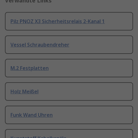
Verwandte Links
Pilz PNOZ X3 Sicherheitsrelais 2-Kanal 1
Vessel Schraubendreher
M.2 Festplatten
Holz Meißel
Funk Wand Uhren