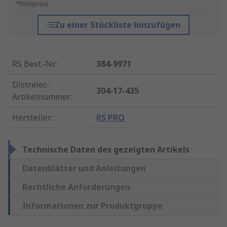
*Richtpreis
Zu einer Stückliste hinzufügen
RS Best.-Nr.
:
384-9971
Distrelec-
304-17-435
Artikelnummer
:
Hersteller
:
RS PRO
Technische Daten des gezeigten Artikels
Datenblätter und Anleitungen
Rechtliche Anforderungen
Informationen zur Produktgruppe