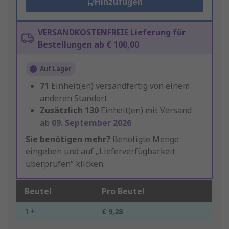
Hinzufügen
VERSANDKOSTENFREIE Lieferung für
Bestellungen ab € 100,00
Auf Lager
71
Einheit(en) versandfertig von einem
anderen Standort
Zusätzlich
130
Einheit(en) mit Versand
ab
09. September 2026
Sie benötigen mehr?
Benötigte Menge
eingeben und auf „Lieferverfügbarkeit
überprüfen“ klicken.
Beutel
Pro Beutel
1 +
€ 9,28