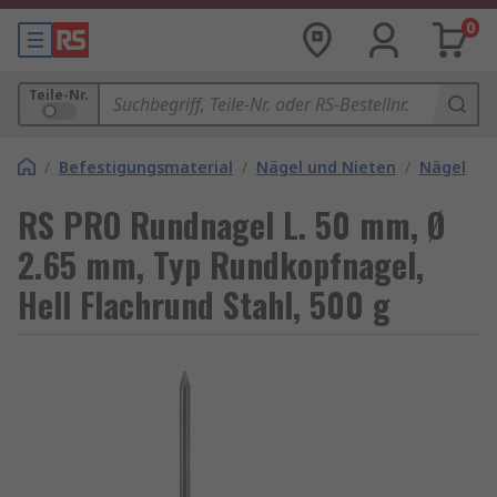
0
Teile-Nr.
/
Befestigungsmaterial
/
Nägel und Nieten
/
Nägel
RS PRO Rundnagel L. 50 mm, Ø
2.65 mm, Typ Rundkopfnagel,
Hell Flachrund Stahl, 500 g