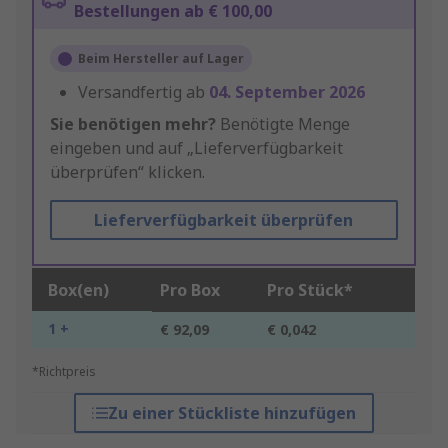
Bestellungen ab € 100,00
Beim Hersteller auf Lager
Versandfertig ab
04. September 2026
Sie benötigen mehr?
Benötigte Menge
eingeben und auf „Lieferverfügbarkeit
überprüfen“ klicken.
Lieferverfügbarkeit überprüfen
Box(en)
Pro Box
Pro Stück*
1 +
€ 92,09
€ 0,042
*Richtpreis
Zu einer Stückliste hinzufügen