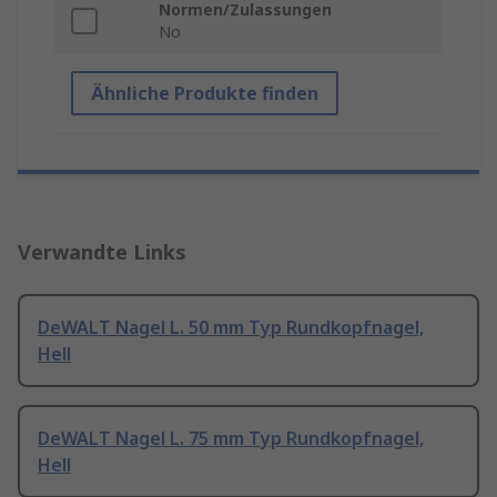
Normen/Zulassungen
No
Ähnliche Produkte finden
Verwandte Links
DeWALT Nagel L. 50 mm Typ Rundkopfnagel,
Hell
DeWALT Nagel L. 75 mm Typ Rundkopfnagel,
Hell