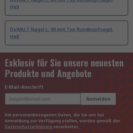
Hell
DeWALT Nagel L. 90 mm Typ Rundkopfnagel,
Hell
Exklusiv für Sie unsere neuesten
Produkte und Angebote
E-Mail-Anschrift
Anmelden
Die personenbezogenen Daten, die Sie uns bei
Anmeldung zur Verfügung stellen, werden gemäß der
Datenschutzerklärung
verarbeitet.