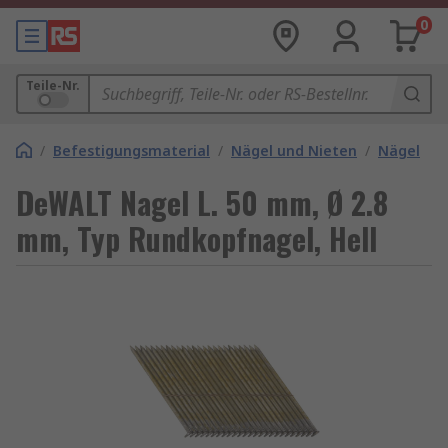
0
Teile-Nr.
/
Befestigungsmaterial
/
Nägel und Nieten
/
Nägel
DeWALT Nagel L. 50 mm, Ø 2.8
mm, Typ Rundkopfnagel, Hell