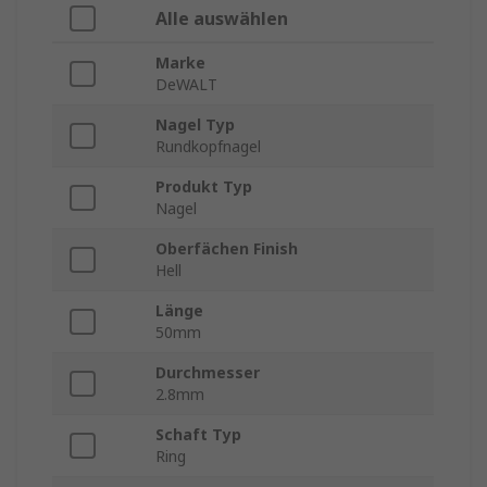
Alle auswählen
Marke
DeWALT
Nagel Typ
Rundkopfnagel
Produkt Typ
Nagel
Oberfächen Finish
Hell
Länge
50mm
Durchmesser
2.8mm
Schaft Typ
Ring