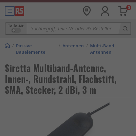
0
Teile-Nr.
/
Passive
/
Antennen
/
Multi-Band
Bauelemente
Antennen
Siretta Multiband-Antenne,
Innen-, Rundstrahl, Flachstift,
SMA, Stecker, 2 dBi, 3 m