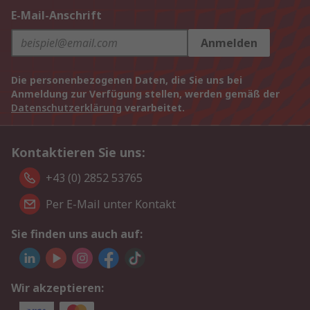
E-Mail-Anschrift
Anmelden
Die personenbezogenen Daten, die Sie uns bei
Anmeldung zur Verfügung stellen, werden gemäß der
Datenschutzerklärung
verarbeitet.
Kontaktieren Sie uns:
+43 (0) 2852 53765
Per E-Mail unter Kontakt
Sie finden uns auch auf:
Wir akzeptieren: