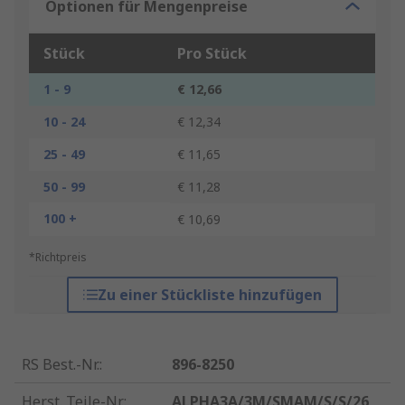
Optionen für Mengenpreise
Stück
Pro Stück
1 - 9
€ 12,66
10 - 24
€ 12,34
25 - 49
€ 11,65
50 - 99
€ 11,28
100 +
€ 10,69
*Richtpreis
Zu einer Stückliste hinzufügen
RS Best.-Nr.
:
896-8250
Herst. Teile-Nr.
:
ALPHA3A/3M/SMAM/S/S/26