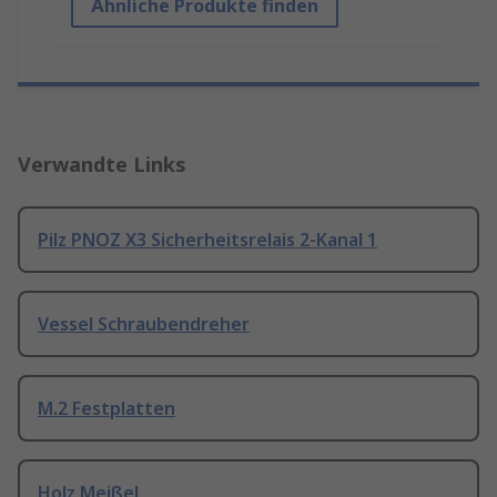
Ähnliche Produkte finden
Verwandte Links
Pilz PNOZ X3 Sicherheitsrelais 2-Kanal 1
Vessel Schraubendreher
M.2 Festplatten
Holz Meißel