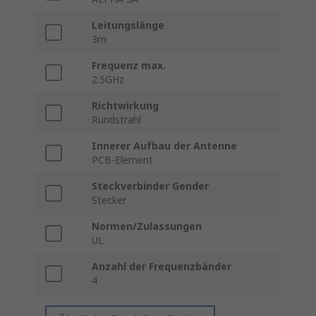
Leitungslänge
3m
Frequenz max.
2.5GHz
Richtwirkung
Rundstrahl
Innerer Aufbau der Antenne
PCB-Element
Steckverbinder Gender
Stecker
Normen/Zulassungen
UL
Anzahl der Frequenzbänder
4