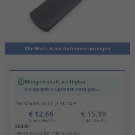
Alle Multi-Band Antennen anzeigen
Mengenrabatt verfügbar
Mengenpreis-Optionen anzeigen
Zwischensumme (1 Stück)*
€ 12,66
€ 15,19
(ohne MwSt.)
(inkl. MwSt.)
Add
Stück
to
Menge auswählen oder eingeben