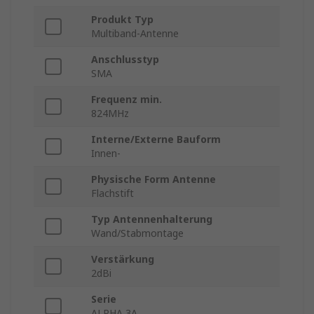
Produkt Typ
Multiband-Antenne
Anschlusstyp
SMA
Frequenz min.
824MHz
Interne/Externe Bauform
Innen-
Physische Form Antenne
Flachstift
Typ Antennenhalterung
Wand/Stabmontage
Verstärkung
2dBi
Serie
ALPHA 3A