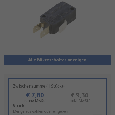
Alle Mikroschalter anzeigen
Zwischensumme (1 Stück)*
€ 7,80
€ 9,36
(ohne MwSt.)
(inkl. MwSt.)
Add
Stück
to
Menge auswählen oder eingeben