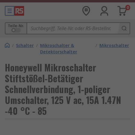
0
Teile-Nr.
/
Schalter
/
Mikroschalter &
/
Mikroschalter
Detektorschalter
Honeywell Mikroschalter
Stiftstößel-Betätiger
Schnellverbindung, 1-poliger
Umschalter, 125 V ac, 15A 1.47N
-40 °C - 85