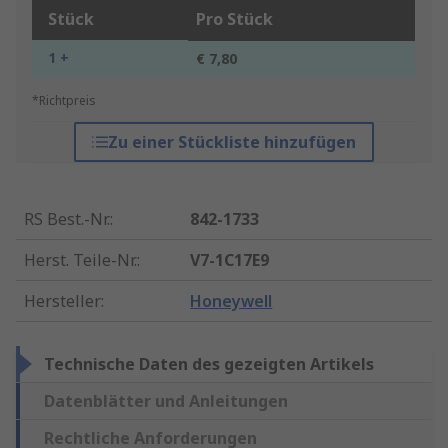
Stück
Pro Stück
1 +
€ 7,80
*Richtpreis
Zu einer Stückliste hinzufügen
RS Best.-Nr.
:
842-1733
Herst. Teile-Nr.
:
V7-1C17E9
Hersteller
:
Honeywell
Technische Daten des gezeigten Artikels
Datenblätter und Anleitungen
Rechtliche Anforderungen