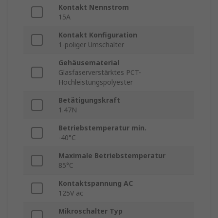
Kontakt Nennstrom
15A
Kontakt Konfiguration
1-poliger Umschalter
Gehäusematerial
Glasfaserverstärktes PCT-
Hochleistungspolyester
Betätigungskraft
1.47N
Betriebstemperatur min.
-40°C
Maximale Betriebstemperatur
85°C
Kontaktspannung AC
125V ac
Mikroschalter Typ