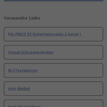
Verwandte Links
Pilz PNOZ X3 Sicherheitsrelais 2-Kanal 1
Vessel Schraubendreher
M.2 Festplatten
Holz Meißel
Funk Wand Uhren