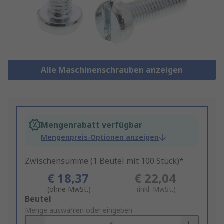
Alle Maschinenschrauben anzeigen
Mengenrabatt verfügbar
Mengenpreis-Optionen anzeigen
Zwischensumme (1 Beutel mit 100 Stück)*
€ 18,37
€ 22,04
(ohne MwSt.)
(inkl. MwSt.)
Add
Beutel
to
Menge auswählen oder eingeben
Basket