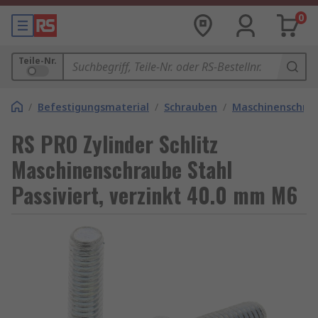
0
Teile-Nr.
/
Befestigungsmaterial
/
Schrauben
/
Maschinenschra
RS PRO Zylinder Schlitz
Maschinenschraube Stahl
Passiviert, verzinkt 40.0 mm M6