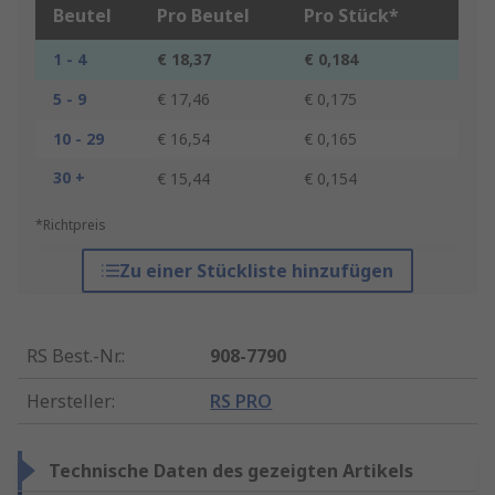
Beutel
Pro Beutel
Pro Stück*
1 - 4
€ 18,37
€ 0,184
5 - 9
€ 17,46
€ 0,175
10 - 29
€ 16,54
€ 0,165
30 +
€ 15,44
€ 0,154
*Richtpreis
Zu einer Stückliste hinzufügen
RS Best.-Nr.
:
908-7790
Hersteller
:
RS PRO
Technische Daten des gezeigten Artikels