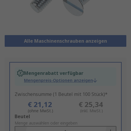
Alle Maschinenschrauben anzeigen
Mengenrabatt verfügbar
Mengenpreis-Optionen anzeigen
Zwischensumme (1 Beutel mit 100 Stück)*
€ 21,12
€ 25,34
(ohne MwSt.)
(inkl. MwSt.)
Add
Beutel
to
Menge auswählen oder eingeben
Basket