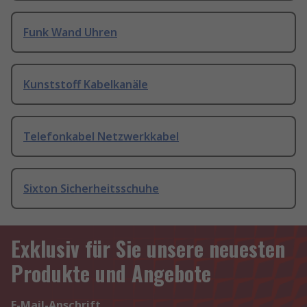
Funk Wand Uhren
Kunststoff Kabelkanäle
Telefonkabel Netzwerkkabel
Sixton Sicherheitsschuhe
Exklusiv für Sie unsere neuesten
Produkte und Angebote
E-Mail-Anschrift