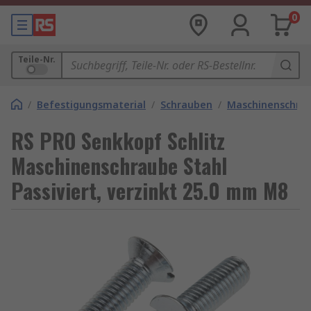
0
Teile-Nr.
/
Befestigungsmaterial
/
Schrauben
/
Maschinenschra
RS PRO Senkkopf Schlitz
Maschinenschraube Stahl
Passiviert, verzinkt 25.0 mm M8