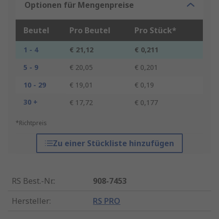
Optionen für Mengenpreise
Beutel
Pro Beutel
Pro Stück*
1 - 4
€ 21,12
€ 0,211
5 - 9
€ 20,05
€ 0,201
10 - 29
€ 19,01
€ 0,19
30 +
€ 17,72
€ 0,177
*Richtpreis
Zu einer Stückliste hinzufügen
RS Best.-Nr.
:
908-7453
Hersteller
:
RS PRO