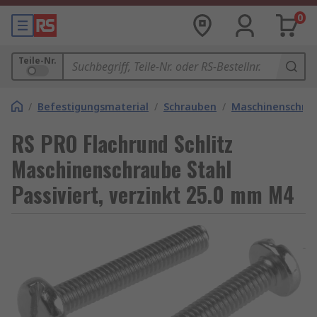
0
Teile-Nr.
/
Befestigungsmaterial
/
Schrauben
/
Maschinenschra
RS PRO Flachrund Schlitz
Maschinenschraube Stahl
Passiviert, verzinkt 25.0 mm M4