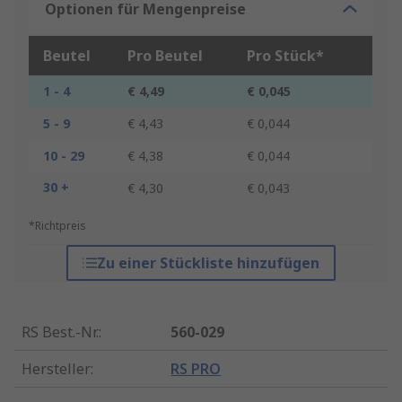
Optionen für Mengenpreise
Beutel
Pro Beutel
Pro Stück*
1 - 4
€ 4,49
€ 0,045
5 - 9
€ 4,43
€ 0,044
10 - 29
€ 4,38
€ 0,044
30 +
€ 4,30
€ 0,043
*Richtpreis
Zu einer Stückliste hinzufügen
RS Best.-Nr.
:
560-029
Hersteller
:
RS PRO