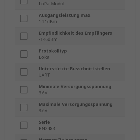
LoRa-Modul
Ausgangsleistung max.
14.1dBm
Empfindlichkeit des Empfängers
-146dBm
Protokolltyp
LoRa
Unterstützte Busschnittstellen
UART
Minimale Versorgungsspannung
3.6V
Maximale Versorgungsspannung
3.6V
Serie
RN2483
Normen/Zulassungen