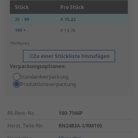
Stück
Pro Stück
25 - 99
€ 15,22
100 +
€ 14,78
*Richtpreis
Zu einer Stückliste hinzufügen
Verpackungsoptionen:
Standardverpackung
Produktionsverpackung
RS Best.-Nr.
:
180-7566P
Herst. Teile-Nr.
:
RN2483A-I/RM105