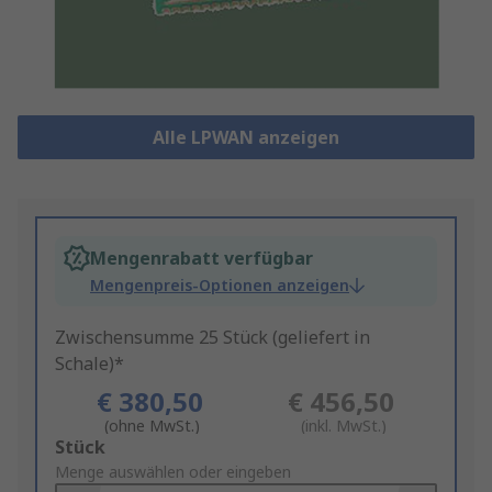
Alle LPWAN anzeigen
Mengenrabatt verfügbar
Mengenpreis-Optionen anzeigen
Zwischensumme 25 Stück (geliefert in
Schale)*
€ 380,50
€ 456,50
(ohne MwSt.)
(inkl. MwSt.)
Add
Stück
to
Menge auswählen oder eingeben