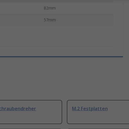
82mm
57mm
Schraubendreher
M.2 Festplatten