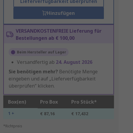
Lieferverfügbarkeit überprüfen
Hinzufügen
VERSANDKOSTENFREIE Lieferung für
Bestellungen ab € 100,00
Beim Hersteller auf Lager
Versandfertig ab
24. August 2026
Sie benötigen mehr?
Benötigte Menge
eingeben und auf „Lieferverfügbarkeit
überprüfen“ klicken.
Box(en)
Pro Box
Pro Stück*
1 +
€ 87,16
€ 17,432
*Richtpreis