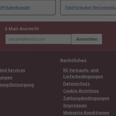
off Kabelkanäle
Telefonkabel Netzwerkk
E-Mail-Anschrift
Anmelden
Rechtliches
ded Services
RS Verkaufs- und
Lieferbedingungen
sungen
Datenschutz
dung/Entsorgung
Cookie-Richtlinie
Zahlungsbedingungen
Impressum
Webseite Konditionen