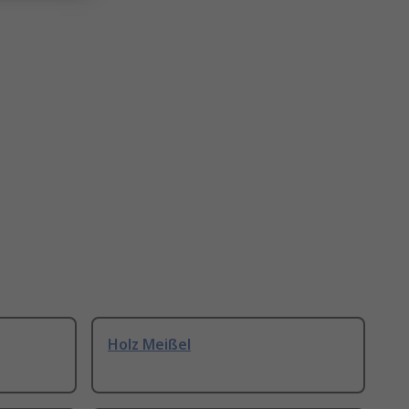
Holz Meißel