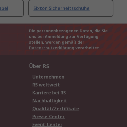
abel
Sixton Sicherheitsschuhe
Die personenbezogenen Daten, die Sie
uns bei Anmeldung zur Verfügung
stellen, werden gemäß der
Datenschutzerklärung
verarbeitet.
Über RS
Unternehmen
RS weltweit
Karriere bei RS
Nachhaltigkeit
Qualität/Zertifikate
Presse-Center
Event-Center