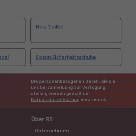
Holz Meißel
abel
Sixton Sicherheitsschuhe
Die personenbezogenen Daten, die Sie
uns bei Anmeldung zur Verfügung
stellen, werden gemäß der
Datenschutzerklärung
verarbeitet.
Über RS
Unternehmen