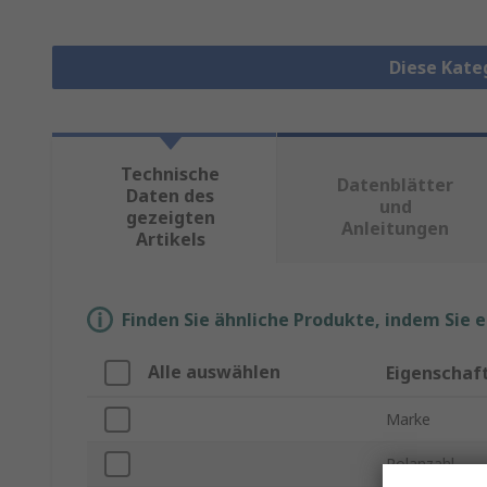
Diese Kate
Technische
Datenblätter
Daten des
und
gezeigten
Anleitungen
Artikels
Finden Sie ähnliche Produkte, indem Sie 
Alle auswählen
Eigenschaf
Marke
Polanzahl