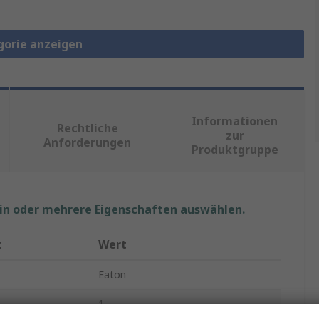
gorie anzeigen
Informationen
Rechtliche
zur
Anforderungen
Produktgruppe
ein oder mehrere Eigenschaften auswählen.
t
Wert
Eaton
1