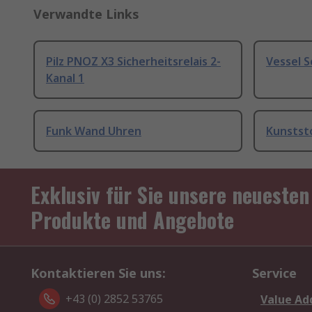
Verwandte Links
Pilz PNOZ X3 Sicherheitsrelais 2-
Vessel 
Kanal 1
Funk Wand Uhren
Kunstst
Exklusiv für Sie unsere neuesten
Produkte und Angebote
Kontaktieren Sie uns:
Service
+43 (0) 2852 53765
Value Ad