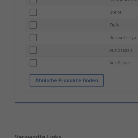
Breite
Tiefe
Rücksetz-Typ
Auslösezeit
Auslöseart
Ähnliche Produkte finden
Verwandte Links