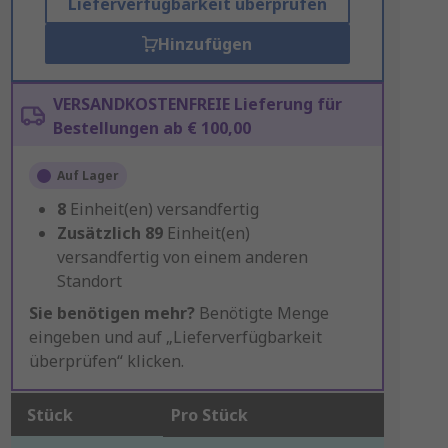
Lieferverfügbarkeit überprüfen
Hinzufügen
VERSANDKOSTENFREIE Lieferung für
Bestellungen ab € 100,00
Auf Lager
8
Einheit(en) versandfertig
Zusätzlich
89
Einheit(en)
versandfertig von einem anderen
Standort
Sie benötigen mehr?
Benötigte Menge
eingeben und auf „Lieferverfügbarkeit
überprüfen“ klicken.
Stück
Pro Stück