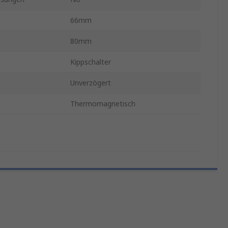
66mm
80mm
Kippschalter
Unverzögert
Thermomagnetisch