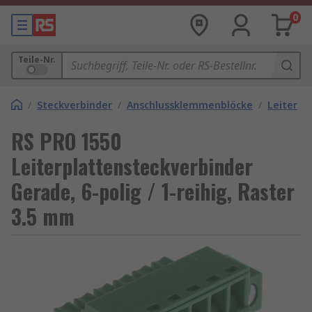
0
Teile-Nr.
/
Steckverbinder
/
Anschlussklemmenblöcke
/
Leiterpl
RS PRO 1550
Leiterplattensteckverbinder
Gerade, 6-polig / 1-reihig, Raster
3.5 mm