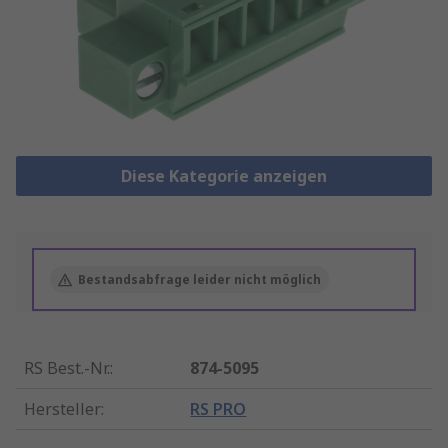
Diese Kategorie anzeigen
Bestandsabfrage leider nicht möglich
RS Best.-Nr.
:
874-5095
Hersteller
:
RS PRO