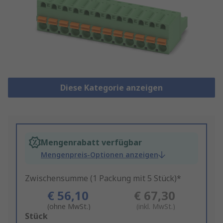
Diese Kategorie anzeigen
Mengenrabatt verfügbar
Mengenpreis-Optionen anzeigen
Zwischensumme (1 Packung mit 5 Stück)*
€ 56,10
€ 67,30
(ohne MwSt.)
(inkl. MwSt.)
Add
Stück