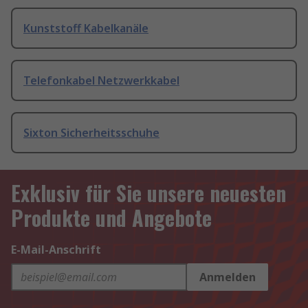
Kunststoff Kabelkanäle
Telefonkabel Netzwerkkabel
Sixton Sicherheitsschuhe
Exklusiv für Sie unsere neuesten
Produkte und Angebote
E-Mail-Anschrift
Anmelden