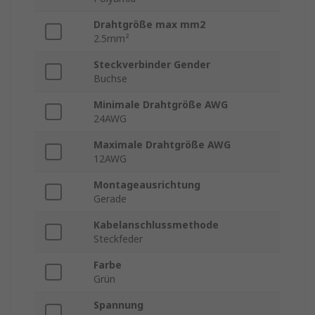
Drahtgröße max mm2
2.5mm²
Steckverbinder Gender
Buchse
Minimale Drahtgröße AWG
24AWG
Maximale Drahtgröße AWG
12AWG
Montageausrichtung
Gerade
Kabelanschlussmethode
Steckfeder
Farbe
Grün
Spannung