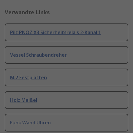
Verwandte Links
Pilz PNOZ X3 Sicherheitsrelais 2-Kanal 1
Vessel Schraubendreher
M.2 Festplatten
Holz Meißel
Funk Wand Uhren