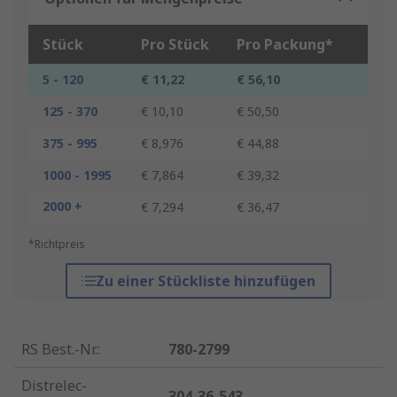
Stück
Pro Stück
Pro Packung*
5 - 120
€ 11,22
€ 56,10
125 - 370
€ 10,10
€ 50,50
375 - 995
€ 8,976
€ 44,88
1000 - 1995
€ 7,864
€ 39,32
2000 +
€ 7,294
€ 36,47
*Richtpreis
Zu einer Stückliste hinzufügen
RS Best.-Nr.
:
780-2799
Distrelec-
304-36-543