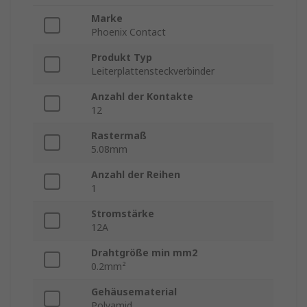
Marke
Phoenix Contact
Produkt Typ
Leiterplattensteckverbinder
Anzahl der Kontakte
12
Rastermaß
5.08mm
Anzahl der Reihen
1
Stromstärke
12A
Drahtgröße min mm2
0.2mm²
Gehäusematerial
Polyamid