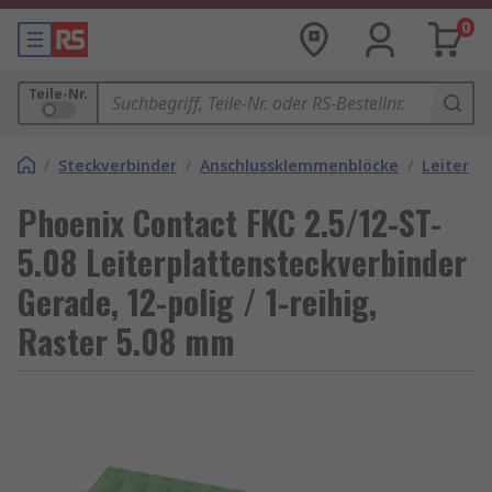
0
Teile-Nr.
/
Steckverbinder
/
Anschlussklemmenblöcke
/
Leiterpl
Phoenix Contact FKC 2.5/12-ST-
5.08 Leiterplattensteckverbinder
Gerade, 12-polig / 1-reihig,
Raster 5.08 mm