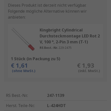
Dieses Produkt ist derzeit nicht verfügbar.
Folgende mögliche Alternative können wir
anbieten:
Kingbright Cylindrical
Durchsteckmontage LED Rot 2
V, 100 °, 2-Pin 3 mm (T-1)
RS Best.-Nr.
229-2475
1 Stück (in Packung zu 5)
€ 1,61
€ 1,93
(ohne MwSt.)
(inkl. MwSt.)
RS Best.-Nr.
:
247-1139
Herst. Teile-Nr.
:
L-424HDT