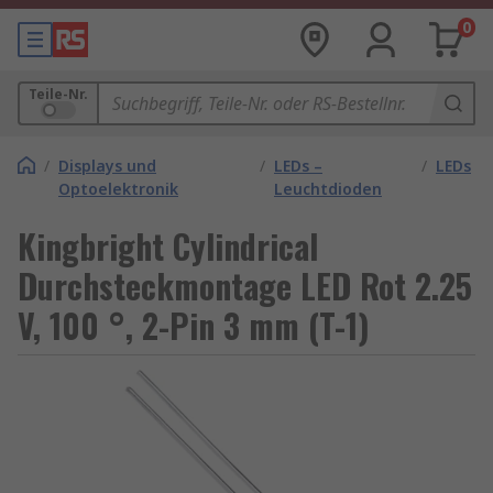
0
Teile-Nr.
/
Displays und
/
LEDs –
/
LEDs
Optoelektronik
Leuchtdioden
Kingbright Cylindrical
Durchsteckmontage LED Rot 2.25
V, 100 °, 2-Pin 3 mm (T-1)