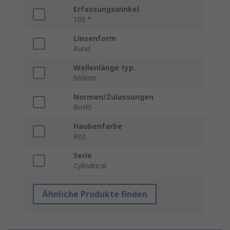
Erfassungswinkel
100 °
Linsenform
Rund
Wellenlänge typ.
660nm
Normen/Zulassungen
RoHS
Haubenfarbe
Rot
Serie
Cylindrical
Ähnliche Produkte finden