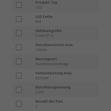
Produkt Typ
LED
LED Farbe
Rot
Gehäusegröße
3 mm (T-1)
Durchlassstrom max.
130mA
Montageart
Durchsteckmontage
Verlustleistung max.
62.5mW
Durchlassspannung
2.25V
Anzahl der Pins
2