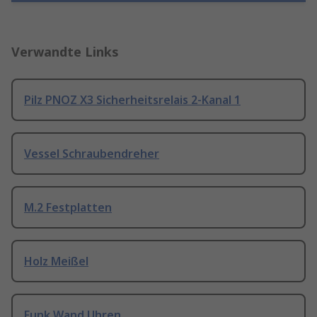
Verwandte Links
Pilz PNOZ X3 Sicherheitsrelais 2-Kanal 1
Vessel Schraubendreher
M.2 Festplatten
Holz Meißel
Funk Wand Uhren