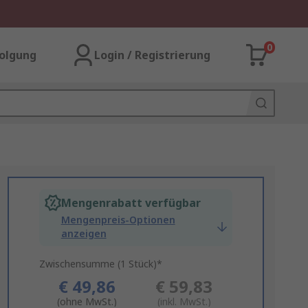
0
olgung
Login / Registrierung
Mengenrabatt verfügbar
Mengenpreis-Optionen
anzeigen
Zwischensumme (1 Stück)*
€ 49,86
€ 59,83
(ohne MwSt.)
(inkl. MwSt.)