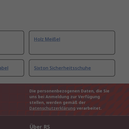
Holz Meißel
abel
Sixton Sicherheitsschuhe
Die personenbezogenen Daten, die Sie
uns bei Anmeldung zur Verfügung
stellen, werden gemäß der
Datenschutzerklärung
verarbeitet.
Über RS