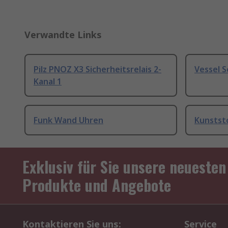
Verwandte Links
Pilz PNOZ X3 Sicherheitsrelais 2-
Vessel 
Kanal 1
Funk Wand Uhren
Kunstst
Exklusiv für Sie unsere neuesten
Produkte und Angebote
Kontaktieren Sie uns:
Service