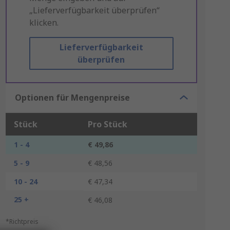
„Lieferverfügbarkeit überprüfen“
klicken.
Lieferverfügbarkeit
überprüfen
Optionen für Mengenpreise
Stück
Pro Stück
1 - 4
€ 49,86
5 - 9
€ 48,56
10 - 24
€ 47,34
25 +
€ 46,08
*Richtpreis