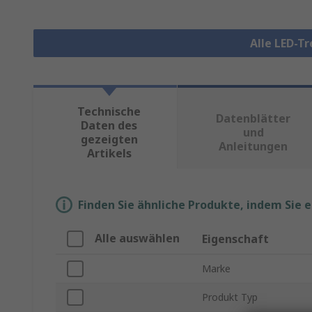
Alle LED-T
Technische
Datenblätter
Daten des
und
gezeigten
Anleitungen
Artikels
Finden Sie ähnliche Produkte, indem Sie 
Alle auswählen
Eigenschaft
Marke
Produkt Typ