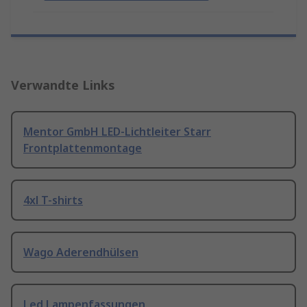
Verwandte Links
Mentor GmbH LED-Lichtleiter Starr
Frontplattenmontage
4xl T-shirts
Wago Aderendhülsen
Led Lampenfassungen