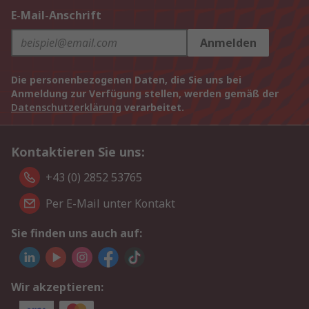
E-Mail-Anschrift
Anmelden
Die personenbezogenen Daten, die Sie uns bei
Anmeldung zur Verfügung stellen, werden gemäß der
Datenschutzerklärung
verarbeitet.
Kontaktieren Sie uns:
+43 (0) 2852 53765
Per E-Mail unter Kontakt
Sie finden uns auch auf:
Wir akzeptieren: