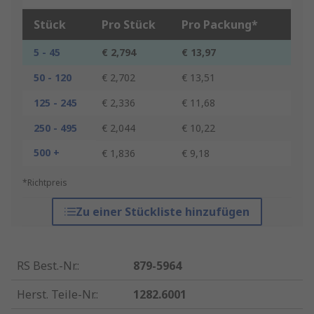
Stück
Pro Stück
Pro Packung*
5 - 45
€ 2,794
€ 13,97
50 - 120
€ 2,702
€ 13,51
125 - 245
€ 2,336
€ 11,68
250 - 495
€ 2,044
€ 10,22
500 +
€ 1,836
€ 9,18
*Richtpreis
Zu einer Stückliste hinzufügen
RS Best.-Nr.
:
879-5964
Herst. Teile-Nr.
:
1282.6001