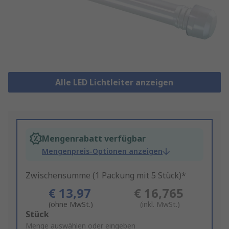
Alle LED Lichtleiter anzeigen
Mengenrabatt verfügbar
Mengenpreis-Optionen anzeigen
Zwischensumme (1 Packung mit 5 Stück)*
€ 13,97
€ 16,765
(ohne MwSt.)
(inkl. MwSt.)
Add
Stück
to
Menge auswählen oder eingeben