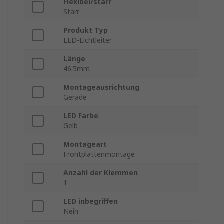
Flexibel/starr
Starr
Produkt Typ
LED-Lichtleiter
Länge
46.5mm
Montageausrichtung
Gerade
LED Farbe
Gelb
Montageart
Frontplattenmontage
Anzahl der Klemmen
1
LED inbegriffen
Nein