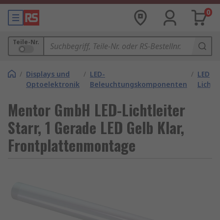
0
Teile-Nr.
/
Displays und
/
LED-
/
LED
Optoelektronik
Beleuchtungskomponenten
Lichtl
Mentor GmbH LED-Lichtleiter
Starr, 1 Gerade LED Gelb Klar,
Frontplattenmontage