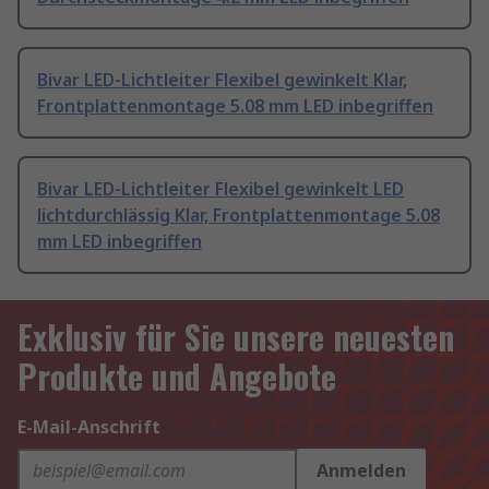
Bivar LED-Lichtleiter Flexibel gewinkelt Klar,
Frontplattenmontage 5.08 mm LED inbegriffen
Bivar LED-Lichtleiter Flexibel gewinkelt LED
lichtdurchlässig Klar, Frontplattenmontage 5.08
mm LED inbegriffen
Exklusiv für Sie unsere neuesten
Produkte und Angebote
E-Mail-Anschrift
Anmelden