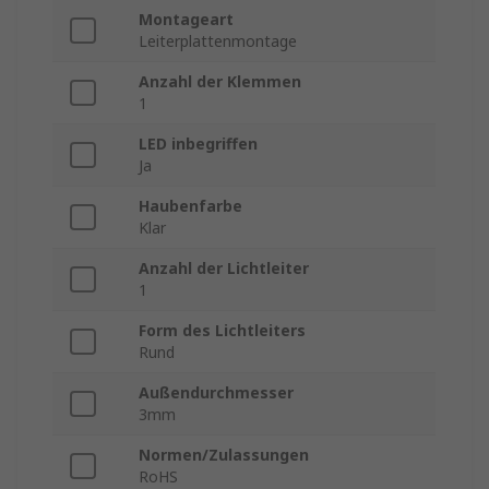
Montageart
Leiterplattenmontage
Anzahl der Klemmen
1
LED inbegriffen
Ja
Haubenfarbe
Klar
Anzahl der Lichtleiter
1
Form des Lichtleiters
Rund
Außendurchmesser
3mm
Normen/Zulassungen
RoHS