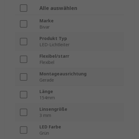
Alle auswählen
Marke
Bivar
Produkt Typ
LED-Lichtleiter
Flexibel/starr
Flexibel
Montageausrichtung
Gerade
Länge
154mm
Linsengröße
3 mm
LED Farbe
Grün