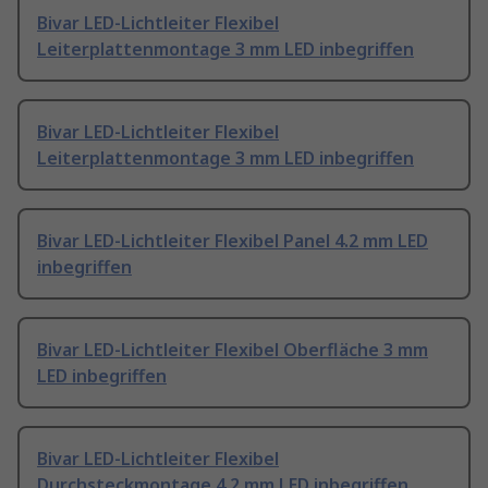
Bivar LED-Lichtleiter Flexibel
Leiterplattenmontage 3 mm LED inbegriffen
Bivar LED-Lichtleiter Flexibel
Leiterplattenmontage 3 mm LED inbegriffen
Bivar LED-Lichtleiter Flexibel Panel 4.2 mm LED
inbegriffen
Bivar LED-Lichtleiter Flexibel Oberfläche 3 mm
LED inbegriffen
Bivar LED-Lichtleiter Flexibel
Durchsteckmontage 4.2 mm LED inbegriffen