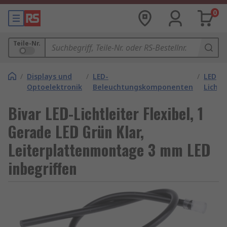
0
Teile-Nr.
/
Displays und
/
LED-
/
LED
Optoelektronik
Beleuchtungskomponenten
Lichtl
Bivar LED-Lichtleiter Flexibel, 1
Gerade LED Grün Klar,
Leiterplattenmontage 3 mm LED
inbegriffen