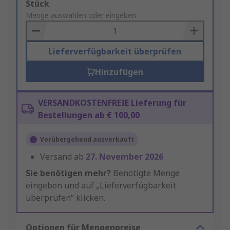
Add
Stück
to
Menge auswählen oder eingeben
Basket
Lieferverfügbarkeit überprüfen
Hinzufügen
VERSANDKOSTENFREIE Lieferung für
Bestellungen ab € 100,00
Vorübergehend ausverkauft
Versand ab
27. November 2026
Sie benötigen mehr?
Benötigte Menge
eingeben und auf „Lieferverfügbarkeit
überprüfen“ klicken.
Optionen für Mengenpreise