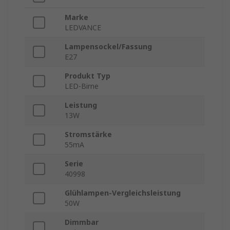
Marke
LEDVANCE
Lampensockel/Fassung
E27
Produkt Typ
LED-Birne
Leistung
13W
Stromstärke
55mA
Serie
40998
Glühlampen-Vergleichsleistung
50W
Dimmbar