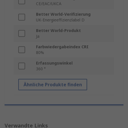
CE/EAC/UKCA
Better World-Verifizierung
UK-Energieeffizienzlabel D
Better World-Produkt
Ja
Farbwiedergabeindex CRI
80%
Erfassungswinkel
360 °
Ähnliche Produkte finden
Verwandte Links