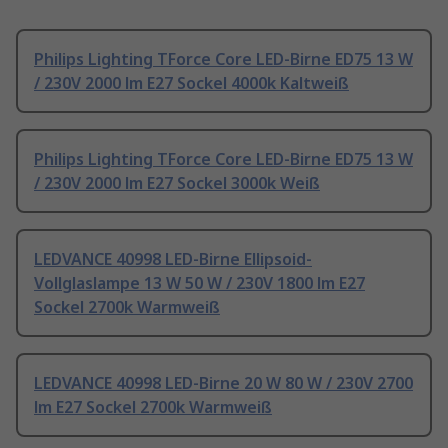
Philips Lighting TForce Core LED-Birne ED75 13 W
/ 230V 2000 lm E27 Sockel 4000k Kaltweiß
Philips Lighting TForce Core LED-Birne ED75 13 W
/ 230V 2000 lm E27 Sockel 3000k Weiß
LEDVANCE 40998 LED-Birne Ellipsoid-
Vollglaslampe 13 W 50 W / 230V 1800 lm E27
Sockel 2700k Warmweiß
LEDVANCE 40998 LED-Birne 20 W 80 W / 230V 2700
lm E27 Sockel 2700k Warmweiß