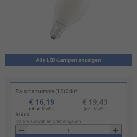
Alle LED-Lampen anzeigen
Zwischensumme (1 Stück)*
€ 16,19
€ 19,43
(ohne MwSt.)
(inkl. MwSt.)
Add
Stück
to
Menge auswählen oder eingeben
Basket