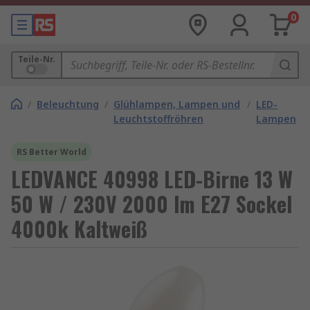
0
Teile-Nr.
/
Beleuchtung
/
Glühlampen, Lampen und
/
LED-
Leuchtstoffröhren
Lampen
RS Better World
LEDVANCE 40998 LED-Birne 13 W
50 W / 230V 2000 lm E27 Sockel
4000k Kaltweiß