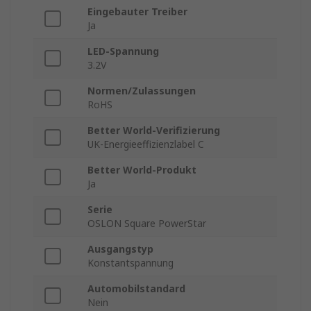
Eingebauter Treiber
Ja
LED-Spannung
3.2V
Normen/Zulassungen
RoHS
Better World-Verifizierung
UK-Energieeffizienzlabel C
Better World-Produkt
Ja
Serie
OSLON Square PowerStar
Ausgangstyp
Konstantspannung
Automobilstandard
Nein