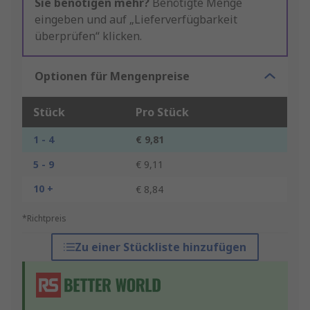
Sie benötigen mehr?
Benötigte Menge
eingeben und auf „Lieferverfügbarkeit
überprüfen“ klicken.
Optionen für Mengenpreise
Stück
Pro Stück
1 - 4
€ 9,81
5 - 9
€ 9,11
10 +
€ 8,84
*Richtpreis
Zu einer Stückliste hinzufügen