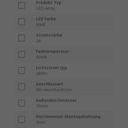
Produkt Typ
LED-Array
LED Farbe
Weiß
Stromstärke
2A
Farbtemperatur
5000k
Lichtstrom typ.
280lm
Anschlussart
Mit Anschlusslitzen
Außendurchmesser
20mm
Durchmesser Montagebohrung
2mm