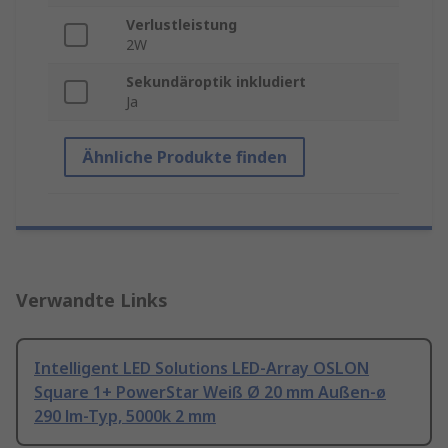
Verlustleistung
2W
Sekundäroptik inkludiert
Ja
Ähnliche Produkte finden
Verwandte Links
Intelligent LED Solutions LED-Array OSLON
Square 1+ PowerStar Weiß Ø 20 mm Außen-ø
290 lm-Typ, 5000k 2 mm