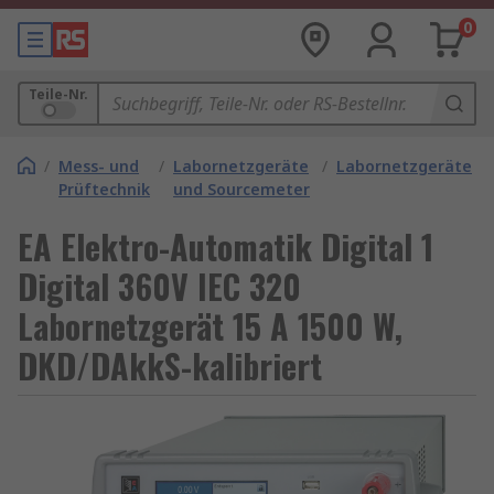
0
Teile-Nr.
/
Mess- und
/
Labornetzgeräte
/
Labornetzgeräte
Prüftechnik
und Sourcemeter
EA Elektro-Automatik Digital 1
Digital 360V IEC 320
Labornetzgerät 15 A 1500 W,
DKD/DAkkS-kalibriert