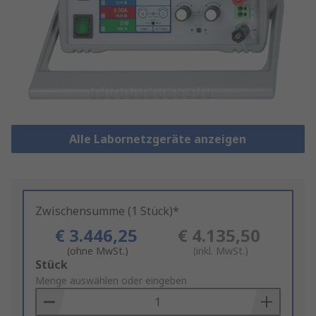
Alle Labornetzgeräte anzeigen
Zwischensumme (1 Stück)*
€ 3.446,25
€ 4.135,50
(ohne MwSt.)
(inkl. MwSt.)
Add
Stück
to
Menge auswählen oder eingeben
Basket