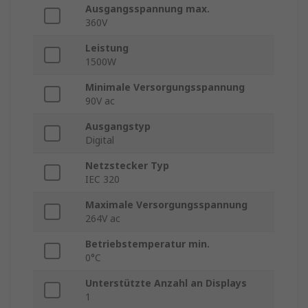
Ausgangsspannung max.
360V
Leistung
1500W
Minimale Versorgungsspannung
90V ac
Ausgangstyp
Digital
Netzstecker Typ
IEC 320
Maximale Versorgungsspannung
264V ac
Betriebstemperatur min.
0°C
Unterstützte Anzahl an Displays
1