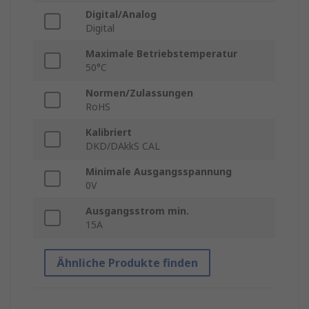
Digital/Analog
Digital
Maximale Betriebstemperatur
50°C
Normen/Zulassungen
RoHS
Kalibriert
DKD/DAkkS CAL
Minimale Ausgangsspannung
0V
Ausgangsstrom min.
15A
Ähnliche Produkte finden