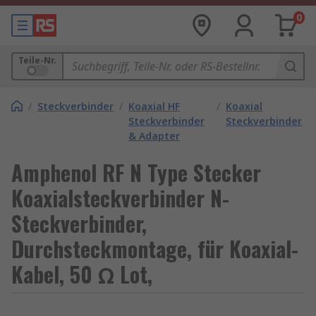
0
Teile-Nr.
/
Steckverbinder
/
Koaxial HF
/
Koaxial
Steckverbinder
Steckverbinder
& Adapter
Amphenol RF N Type Stecker
Koaxialsteckverbinder N-
Steckverbinder,
Durchsteckmontage, für Koaxial-
Kabel, 50 Ω Lot,