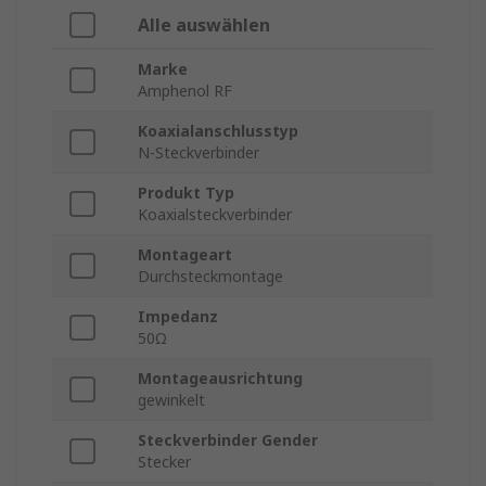
Alle auswählen
Marke
Amphenol RF
Koaxialanschlusstyp
N-Steckverbinder
Produkt Typ
Koaxialsteckverbinder
Montageart
Durchsteckmontage
Impedanz
50Ω
Montageausrichtung
gewinkelt
Steckverbinder Gender
Stecker