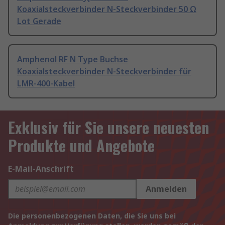
Koaxialsteckverbinder N-Steckverbinder 50 Ω
Lot Gerade
Amphenol RF N Type Buchse
Koaxialsteckverbinder N-Steckverbinder für
LMR-400-Kabel
Exklusiv für Sie unsere neuesten
Produkte und Angebote
E-Mail-Anschrift
Anmelden
Die personenbezogenen Daten, die Sie uns bei