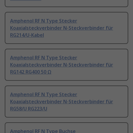
Amphenol RF N Type Stecker
Koaxialsteckverbinder N-Steckverbinder für
RG214/U-Kabel
Amphenol RF N Type Stecker
Koaxialsteckverbinder N-Steckverbinder für
RG142 RG400 50 Ω
Amphenol RF N Type Stecker
Koaxialsteckverbinder N-Steckverbinder für
RG58/U RG223/U
Amphenol RF N Type Buchse