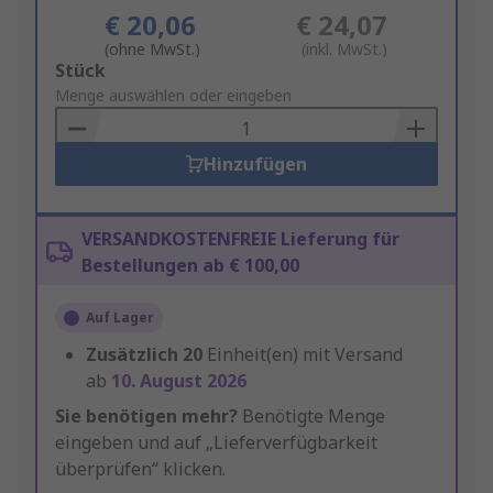
€ 20,06
€ 24,07
(ohne MwSt.)
(inkl. MwSt.)
Add
Stück
to
Menge auswählen oder eingeben
Basket
Hinzufügen
VERSANDKOSTENFREIE Lieferung für
Bestellungen ab € 100,00
Auf Lager
Zusätzlich
20
Einheit(en) mit Versand
ab
10. August 2026
Sie benötigen mehr?
Benötigte Menge
eingeben und auf „Lieferverfügbarkeit
überprüfen“ klicken.