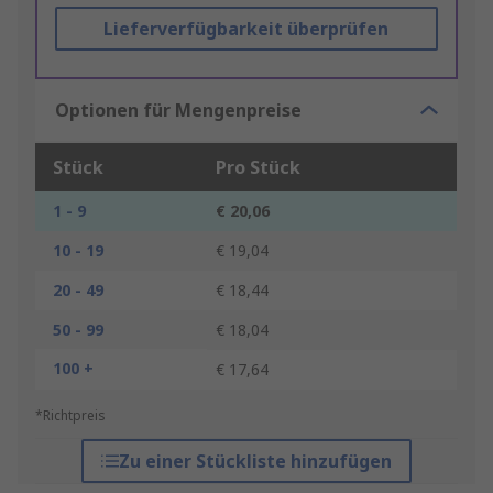
Lieferverfügbarkeit überprüfen
Optionen für Mengenpreise
Stück
Pro Stück
1 - 9
€ 20,06
10 - 19
€ 19,04
20 - 49
€ 18,44
50 - 99
€ 18,04
100 +
€ 17,64
*Richtpreis
Zu einer Stückliste hinzufügen