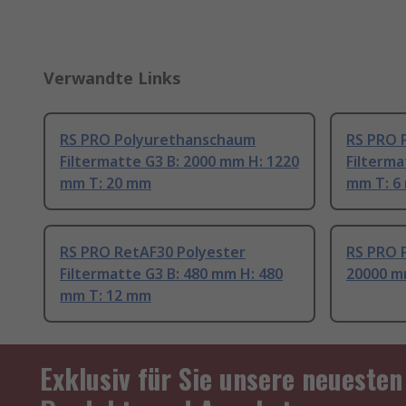
Verwandte Links
RS PRO Polyurethanschaum
RS PRO 
Filtermatte G3 B: 2000 mm H: 1220
Filterma
mm T: 20 mm
mm T: 6
RS PRO RetAF30 Polyester
RS PRO P
Filtermatte G3 B: 480 mm H: 480
20000 m
mm T: 12 mm
Exklusiv für Sie unsere neuesten