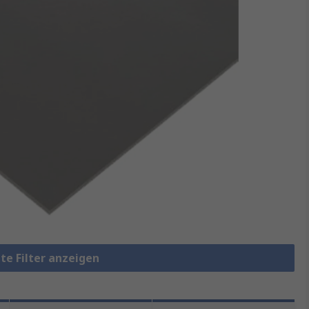
te Filter anzeigen