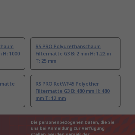
chaum
RS PRO Polyurethanschaum
m H: 1000
Filtermatte G3 B: 2 mm H: 1.22 m
T: 25 mm
rmatte
RS PRO RetWF45 Polyether
Filtermatte G3 B: 480 mm H: 480
mm T: 12 mm
Die personenbezogenen Daten, die Sie
uns bei Anmeldung zur Verfügung
stellen, werden gemäß der