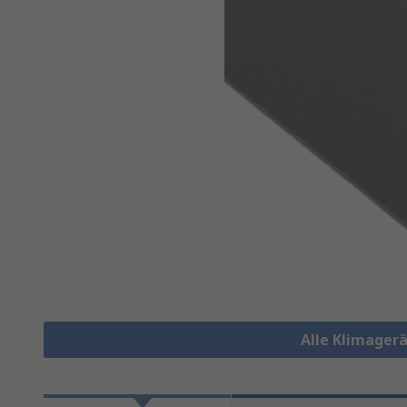
Alle Klimagerä