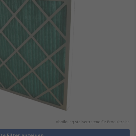
Abbildung stellvertretend für Produktreihe
te Filter anzeigen