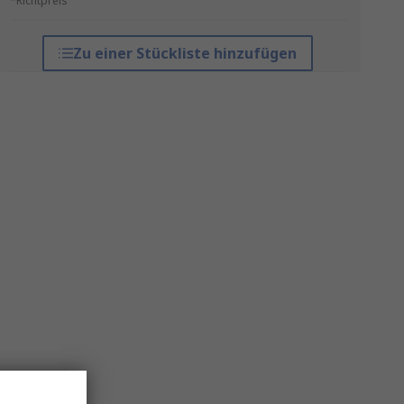
*Richtpreis
Zu einer Stückliste hinzufügen