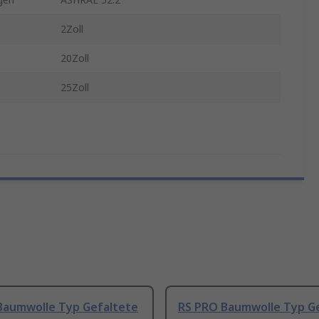
2Zoll
20Zoll
25Zoll
Baumwolle Typ Gefaltete
RS PRO Baumwolle Typ G