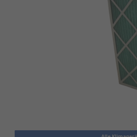
Alle Klimagerä