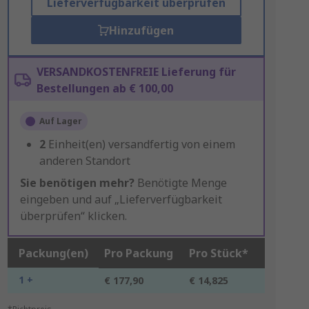
Lieferverfügbarkeit überprüfen
Hinzufügen
VERSANDKOSTENFREIE Lieferung für
Bestellungen ab € 100,00
Auf Lager
2
Einheit(en) versandfertig von einem
anderen Standort
Sie benötigen mehr?
Benötigte Menge
eingeben und auf „Lieferverfügbarkeit
überprüfen“ klicken.
Packung(en)
Pro Packung
Pro Stück*
1 +
€ 177,90
€ 14,825