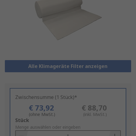
Alle Klimageräte Filter anzeigen
Zwischensumme (1 Stück)*
€ 73,92
€ 88,70
(ohne MwSt.)
(inkl. MwSt.)
Add
Stück
to
Menge auswählen oder eingeben
Basket