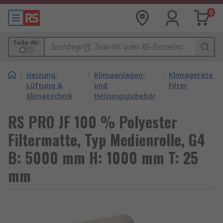
0
Teile-Nr.
/
Heizung,
/
Klimaanlagen-
/
Klimageräte
Lüftung &
und
Filter
Klimatechnik
Heizungszubehör
RS PRO JF 100 % Polyester
Filtermatte, Typ Medienrolle, G4
B: 5000 mm H: 1000 mm T: 25
mm