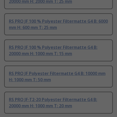
20000 mm H: 2000 mm T: 25 mm
RS PRO JF 100 % Polyester Filtermatte G4 B: 6000
mm H: 600 mm T: 25 mm
RS PRO JF 100 % Polyester Filtermatte G4 B:
20000 mm H: 1000 mm T: 15 mm
RS PRO JF Polyester Filtermatte G4 B: 10000 mm
H: 1000 mm T: 50 mm
RS PRO JF-T2-20 Polyester Filtermatte G4 B:
20000 mm H: 1000 mm T: 20 mm