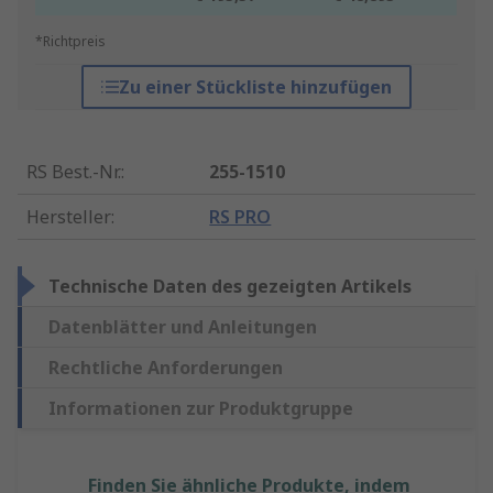
*Richtpreis
Zu einer Stückliste hinzufügen
RS Best.-Nr.
:
255-1510
Hersteller
:
RS PRO
Technische Daten des gezeigten Artikels
Datenblätter und Anleitungen
Rechtliche Anforderungen
Informationen zur Produktgruppe
Finden Sie ähnliche Produkte, indem