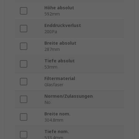
Höhe absolut
592mm
Enddruckverlust
200Pa
Breite absolut
287mm
Tiefe absolut
53mm
Filtermaterial
Glasfaser
Normen/Zulassungen
No
Breite nom.
304.8mm
Tiefe nom.
533.4mm