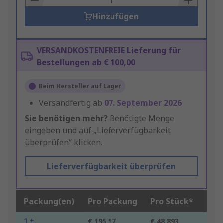
Hinzufügen
VERSANDKOSTENFREIE Lieferung für
Bestellungen ab € 100,00
Beim Hersteller auf Lager
Versandfertig ab
07. September 2026
Sie benötigen mehr?
Benötigte Menge
eingeben und auf „Lieferverfügbarkeit
überprüfen“ klicken.
Lieferverfügbarkeit überprüfen
Packung(en)
Pro Packung
Pro Stück*
1 +
€ 195,57
€ 48,893