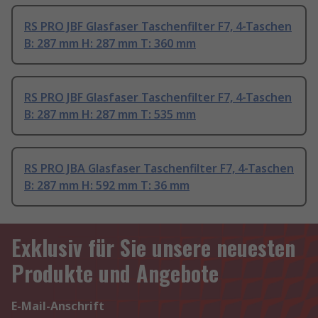
RS PRO JBF Glasfaser Taschenfilter F7, 4-Taschen
B: 287 mm H: 287 mm T: 360 mm
RS PRO JBF Glasfaser Taschenfilter F7, 4-Taschen
B: 287 mm H: 287 mm T: 535 mm
RS PRO JBA Glasfaser Taschenfilter F7, 4-Taschen
B: 287 mm H: 592 mm T: 36 mm
Exklusiv für Sie unsere neuesten
Produkte und Angebote
E-Mail-Anschrift