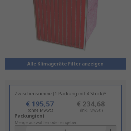
Alle Klimageräte Filter anzeigen
Zwischensumme (1 Packung mit 4 Stück)*
€ 195,57
€ 234,68
(ohne MwSt.)
(inkl. MwSt.)
Add
Packung(en)
to
Menge auswählen oder eingeben
Basket