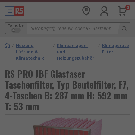
0
Teile-Nr.
/
Heizung,
/
Klimaanlagen-
/
Klimageräte
Lüftung &
und
Filter
Klimatechnik
Heizungszubehör
RS PRO JBF Glasfaser
Taschenfilter, Typ Beutelfilter, F7,
4-Taschen B: 287 mm H: 592 mm
T: 53 mm