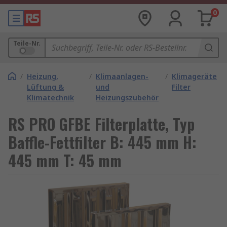
0
Teile-Nr.
/
Heizung,
/
Klimaanlagen-
/
Klimageräte
Lüftung &
und
Filter
Klimatechnik
Heizungszubehör
RS PRO GFBE Filterplatte, Typ
Baffle-Fettfilter B: 445 mm H:
445 mm T: 45 mm