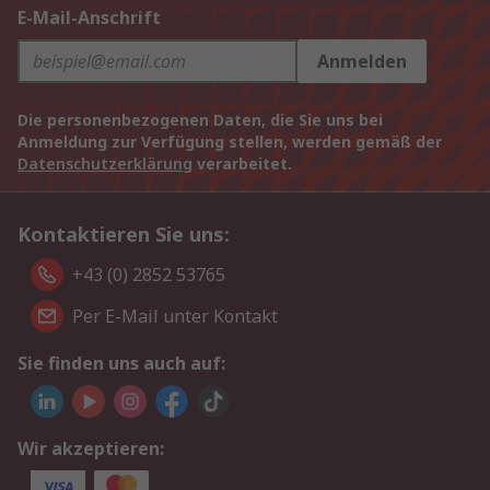
E-Mail-Anschrift
Anmelden
Die personenbezogenen Daten, die Sie uns bei
Anmeldung zur Verfügung stellen, werden gemäß der
Datenschutzerklärung
verarbeitet.
Kontaktieren Sie uns:
+43 (0) 2852 53765
Per E-Mail unter Kontakt
Sie finden uns auch auf:
Wir akzeptieren: