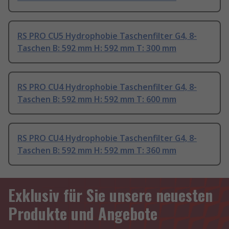
RS PRO CU5 Hydrophobie Taschenfilter G4, 8-
Taschen B: 592 mm H: 592 mm T: 300 mm
RS PRO CU4 Hydrophobie Taschenfilter G4, 8-
Taschen B: 592 mm H: 592 mm T: 600 mm
RS PRO CU4 Hydrophobie Taschenfilter G4, 8-
Taschen B: 592 mm H: 592 mm T: 360 mm
Exklusiv für Sie unsere neuesten
Produkte und Angebote