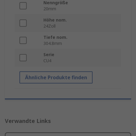
Nenngröße
20mm
Höhe nom.
24Zoll
Tiefe nom.
304.8mm
Serie
CU4
Ähnliche Produkte finden
Verwandte Links