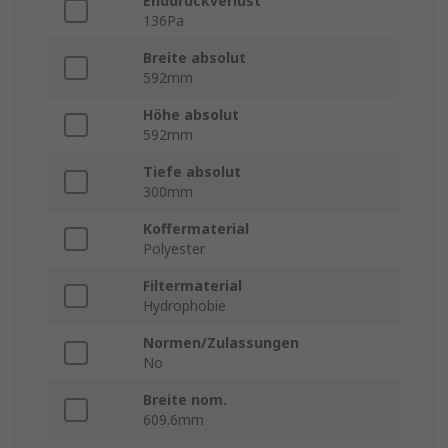
Enddruckverlust
136Pa
Breite absolut
592mm
Höhe absolut
592mm
Tiefe absolut
300mm
Koffermaterial
Polyester
Filtermaterial
Hydrophobie
Normen/Zulassungen
No
Breite nom.
609.6mm