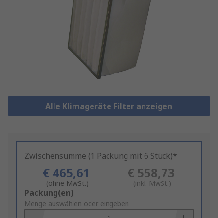
Alle Klimageräte Filter anzeigen
Zwischensumme (1 Packung mit 6 Stück)*
€ 465,61
€ 558,73
(ohne MwSt.)
(inkl. MwSt.)
Add
Packung(en)
to
Menge auswählen oder eingeben
Basket