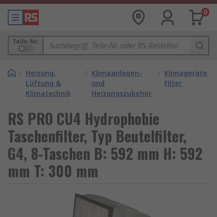
0
Teile-Nr.
/
Heizung,
/
Klimaanlagen-
/
Klimageräte
Lüftung &
und
Filter
Klimatechnik
Heizungszubehör
RS PRO CU4 Hydrophobie
Taschenfilter, Typ Beutelfilter,
G4, 8-Taschen B: 592 mm H: 592
mm T: 300 mm