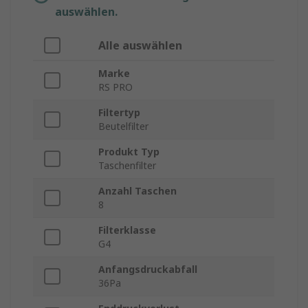
auswählen.
Alle auswählen
Marke
RS PRO
Filtertyp
Beutelfilter
Produkt Typ
Taschenfilter
Anzahl Taschen
8
Filterklasse
G4
Anfangsdruckabfall
36Pa