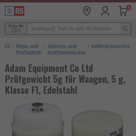
0
Teile-Nr.
/
Mess- und
/
Gewicht- und
/
Kalibriergewichte
Prüftechnik
Kraftmessgeräte
Adam Equipment Co Ltd
Prüfgewicht 5g für Waagen, 5 g,
Klasse F1, Edelstahl