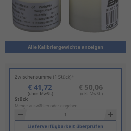
Alle Kalibriergewichte anzeigen
Zwischensumme (1 Stück)*
€ 41,72
€ 50,06
(ohne MwSt.)
(inkl. MwSt.)
Add
Stück
to
Menge auswählen oder eingeben
Basket
Lieferverfügbarkeit überprüfen