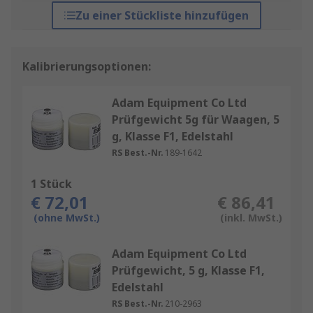
Zu einer Stückliste hinzufügen
Kalibrierungsoptionen:
Adam Equipment Co Ltd
Prüfgewicht 5g für Waagen, 5
g, Klasse F1, Edelstahl
RS Best.-Nr.
189-1642
1 Stück
€ 72,01
€ 86,41
(ohne MwSt.)
(inkl. MwSt.)
Adam Equipment Co Ltd
Prüfgewicht, 5 g, Klasse F1,
Edelstahl
RS Best.-Nr.
210-2963