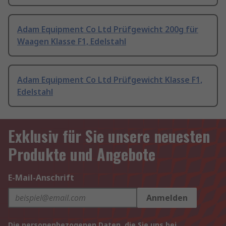
Adam Equipment Co Ltd Prüfgewicht 200g für
Waagen Klasse F1, Edelstahl
Adam Equipment Co Ltd Prüfgewicht Klasse F1,
Edelstahl
Exklusiv für Sie unsere neuesten
Produkte und Angebote
E-Mail-Anschrift
Anmelden
Die personenbezogenen Daten, die Sie uns bei