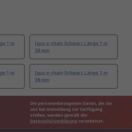
ge 1 m
Igus e-chain Schwarz Länge 1 m
38 mm
ge 1 m
Igus e-chain Schwarz Länge 1 m
38 mm
Die personenbezogenen Daten, die Sie
uns bei Anmeldung zur Verfügung
stellen, werden gemäß der
Datenschutzerklärung
verarbeitet.