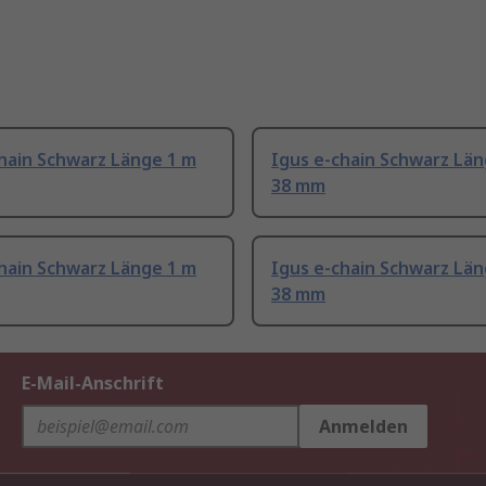
hain Schwarz Länge 1 m
Igus e-chain Schwarz Län
38 mm
hain Schwarz Länge 1 m
Igus e-chain Schwarz Län
38 mm
E-Mail-Anschrift
Anmelden