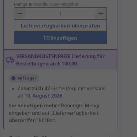
to
Menge auswählen oder eingeben
Basket
Lieferverfügbarkeit überprüfen
Hinzufügen
VERSANDKOSTENFREIE Lieferung für
Bestellungen ab € 100,00
Auf Lager
Zusätzlich
47
Einheit(en) mit Versand
ab
10. August 2026
Sie benötigen mehr?
Benötigte Menge
eingeben und auf „Lieferverfügbarkeit
überprüfen“ klicken.