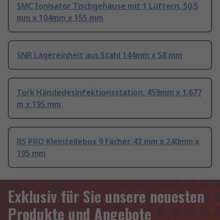
SMC Ionisator Tischgehäuse mit 1 Lüftern, 50.5
mm x 104mm x 155 mm
SNR Lagereinheit aus Stahl 144mm x 58 mm
Tork Händedesinfektionsstation, 459mm x 1.677
m x 195 mm
RS PRO Kleinteilebox 9 Fächer, 43 mm x 240mm x
195 mm
Exklusiv für Sie unsere neuesten
Produkte und Angebote