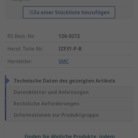
Zu einer Stückliste hinzufügen
RS Best.-Nr.
:
126-0272
Herst. Teile-Nr.
:
IZF31-P-B
Hersteller
:
SMC
Technische Daten des gezeigten Artikels
Datenblätter und Anleitungen
Rechtliche Anforderungen
Informationen zur Produktgruppe
Finden Sie ähnliche Produkte, indem