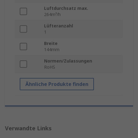
Luftdurchsatz max.
264m³/h
Lüfteranzahl
1
Breite
144mm
Normen/Zulassungen
RoHS
Ähnliche Produkte finden
Verwandte Links