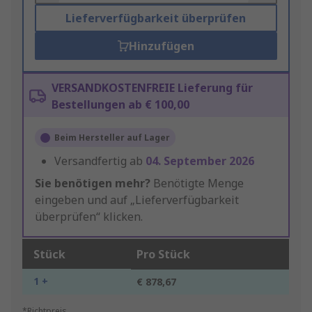
Lieferverfügbarkeit überprüfen
Hinzufügen
VERSANDKOSTENFREIE Lieferung für
Bestellungen ab € 100,00
Beim Hersteller auf Lager
Versandfertig ab
04. September 2026
Sie benötigen mehr?
Benötigte Menge
eingeben und auf „Lieferverfügbarkeit
überprüfen“ klicken.
Stück
Pro Stück
1 +
€ 878,67
*Richtpreis