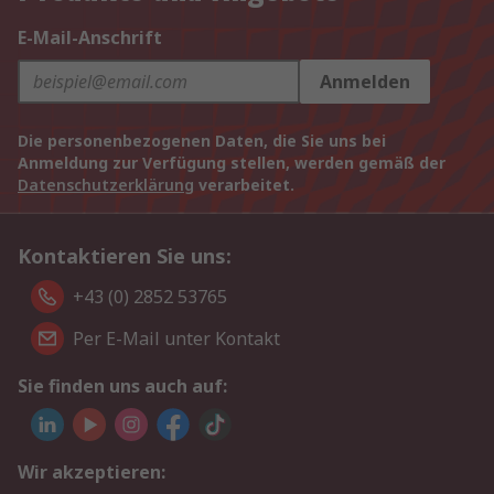
E-Mail-Anschrift
Anmelden
Die personenbezogenen Daten, die Sie uns bei
Anmeldung zur Verfügung stellen, werden gemäß der
Datenschutzerklärung
verarbeitet.
Kontaktieren Sie uns:
+43 (0) 2852 53765
Per E-Mail unter Kontakt
Sie finden uns auch auf:
Wir akzeptieren: