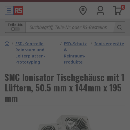
0
Teile-Nr.
/
ESD-Kontrolle,
/
ESD-Schutz
/
Ionisiergeräte
Reinraum und
&
Leiterplatten-
Reinraum-
Prototyping
Produkte
SMC Ionisator Tischgehäuse mit 1
Lüftern, 50.5 mm x 144mm x 195
mm