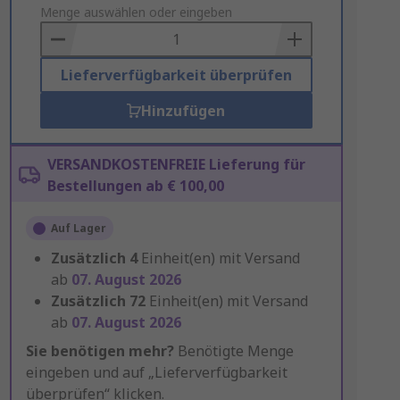
to
Menge auswählen oder eingeben
Basket
Lieferverfügbarkeit überprüfen
Hinzufügen
VERSANDKOSTENFREIE Lieferung für
Bestellungen ab € 100,00
Auf Lager
Zusätzlich
4
Einheit(en) mit Versand
ab
07. August 2026
Zusätzlich
72
Einheit(en) mit Versand
ab
07. August 2026
Sie benötigen mehr?
Benötigte Menge
eingeben und auf „Lieferverfügbarkeit
überprüfen“ klicken.