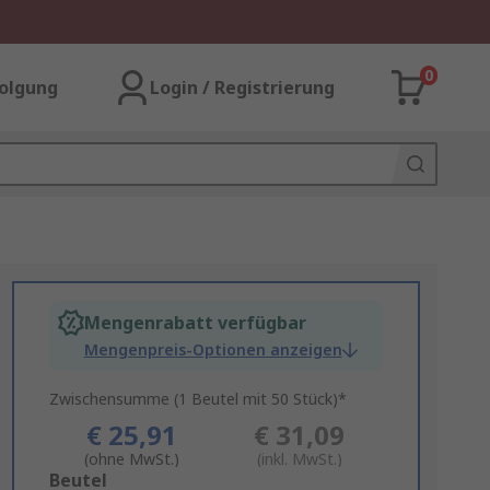
0
olgung
Login / Registrierung
Mengenrabatt verfügbar
Mengenpreis-Optionen anzeigen
Zwischensumme (1 Beutel mit 50 Stück)*
€ 25,91
€ 31,09
(ohne MwSt.)
(inkl. MwSt.)
Add
Beutel