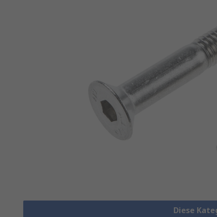
Diese Kate