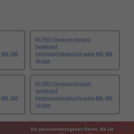
RS PRO Innensechskant
Senkkopf
 M6, M6
Innensechskantschraube M6, M6
40 mm
RS PRO Innensechskant
Senkkopf
 M6, M6
Innensechskantschraube M6, M6
16 mm
Die personenbezogenen Daten, die Sie