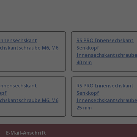
Innensechskant
RS PRO Innensechskant
chskantschraube M6, M6
Senkkopf
Innensechskantschraube
40 mm
Innensechskant
RS PRO Innensechskant
opf
Senkkopf
chskantschraube M6, M6
Innensechskantschraube
25 mm
E-Mail-Anschrift