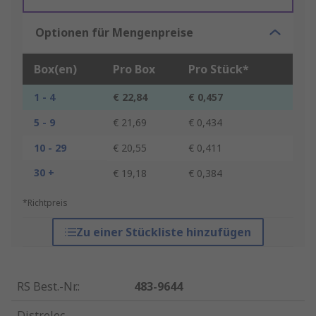
Optionen für Mengenpreise
Box(en)
Pro Box
Pro Stück*
1 - 4
€ 22,84
€ 0,457
5 - 9
€ 21,69
€ 0,434
10 - 29
€ 20,55
€ 0,411
30 +
€ 19,18
€ 0,384
*Richtpreis
Zu einer Stückliste hinzufügen
RS Best.-Nr.
:
483-9644
Distrelec-