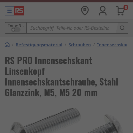
0
Teile-Nr.
/
Befestigungsmaterial
/
Schrauben
/
Innensechskant
RS PRO Innensechskant
Linsenkopf
Innensechskantschraube, Stahl
Glanzzink, M5, M5 20 mm