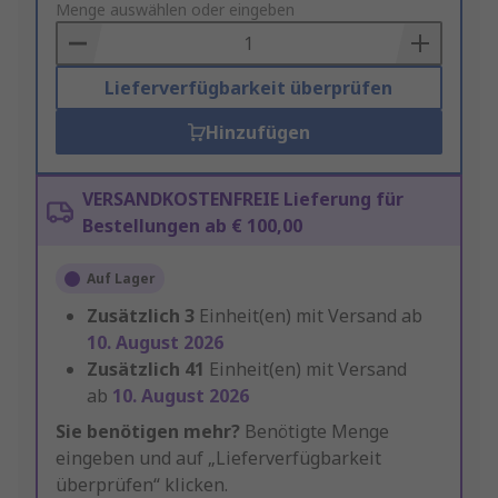
to
Menge auswählen oder eingeben
Basket
Lieferverfügbarkeit überprüfen
Hinzufügen
VERSANDKOSTENFREIE Lieferung für
Bestellungen ab € 100,00
Auf Lager
Zusätzlich
3
Einheit(en) mit Versand ab
10. August 2026
Zusätzlich
41
Einheit(en) mit Versand
ab
10. August 2026
Sie benötigen mehr?
Benötigte Menge
eingeben und auf „Lieferverfügbarkeit
überprüfen“ klicken.