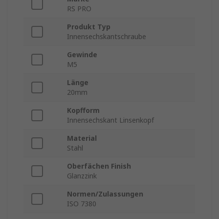
RS PRO
Produkt Typ
Innensechskantschraube
Gewinde
M5
Länge
20mm
Kopfform
Innensechskant Linsenkopf
Material
Stahl
Oberfächen Finish
Glanzzink
Normen/Zulassungen
ISO 7380