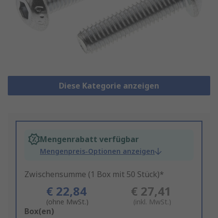
Diese Kategorie anzeigen
Mengenrabatt verfügbar
Mengenpreis-Optionen anzeigen
Zwischensumme (1 Box mit 50 Stück)*
€ 22,84
€ 27,41
(ohne MwSt.)
(inkl. MwSt.)
Add
Box(en)