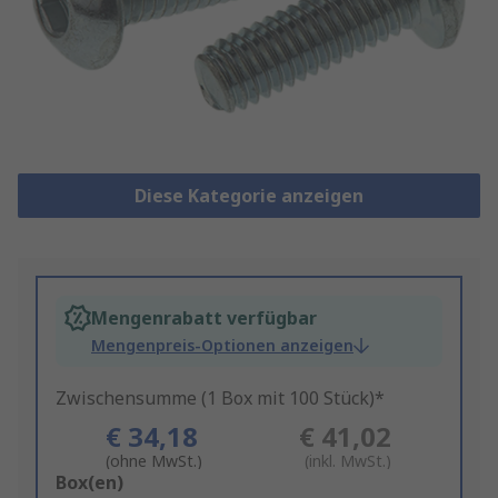
Diese Kategorie anzeigen
Mengenrabatt verfügbar
Mengenpreis-Optionen anzeigen
Zwischensumme (1 Box mit 100 Stück)*
€ 34,18
€ 41,02
(ohne MwSt.)
(inkl. MwSt.)
Add
Box(en)