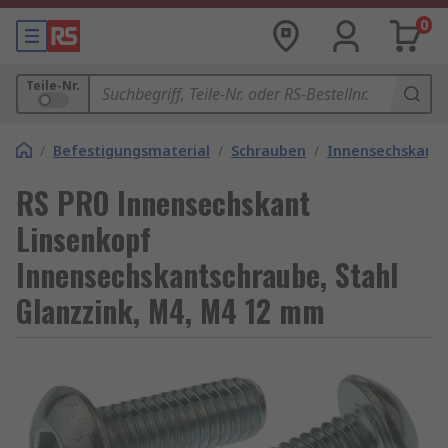
0
Teile-Nr.
/
Befestigungsmaterial
/
Schrauben
/
Innensechskant
RS PRO Innensechskant
Linsenkopf
Innensechskantschraube, Stahl
Glanzzink, M4, M4 12 mm