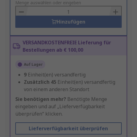
to
Menge auswählen oder eingeben
Basket
Hinzufügen
VERSANDKOSTENFREIE Lieferung für
Bestellungen ab € 100,00
Auf Lager
9
Einheit(en) versandfertig
Zusätzlich
45
Einheit(en) versandfertig
von einem anderen Standort
Sie benötigen mehr?
Benötigte Menge
eingeben und auf „Lieferverfügbarkeit
überprüfen“ klicken.
Lieferverfügbarkeit überprüfen