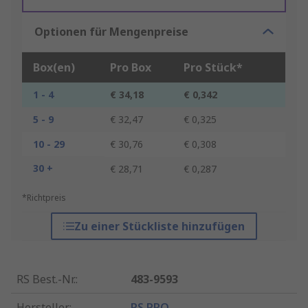
Optionen für Mengenpreise
Box(en)
Pro Box
Pro Stück*
1 - 4
€ 34,18
€ 0,342
5 - 9
€ 32,47
€ 0,325
10 - 29
€ 30,76
€ 0,308
30 +
€ 28,71
€ 0,287
*Richtpreis
Zu einer Stückliste hinzufügen
RS Best.-Nr.
:
483-9593
Hersteller
:
RS PRO