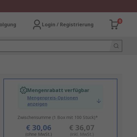
0
olgung
Login / Registrierung
Mengenrabatt verfügbar
Mengenpreis-Optionen
anzeigen
Zwischensumme (1 Box mit 100 Stück)*
€ 30,06
€ 36,07
(ohne MwSt.)
(inkl. MwSt.)