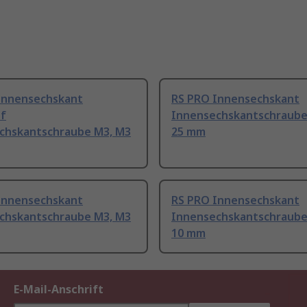
Innensechskant
RS PRO Innensechskant
f
Innensechskantschraube
chskantschraube M3, M3
25 mm
Innensechskant
RS PRO Innensechskant
chskantschraube M3, M3
Innensechskantschraube
10 mm
E-Mail-Anschrift