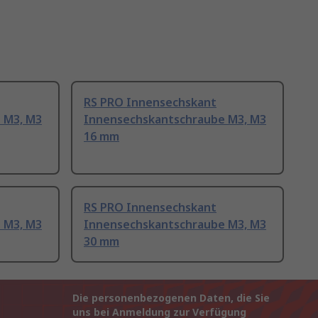
RS PRO Innensechskant
 M3, M3
Innensechskantschraube M3, M3
16 mm
RS PRO Innensechskant
 M3, M3
Innensechskantschraube M3, M3
30 mm
Die personenbezogenen Daten, die Sie
uns bei Anmeldung zur Verfügung