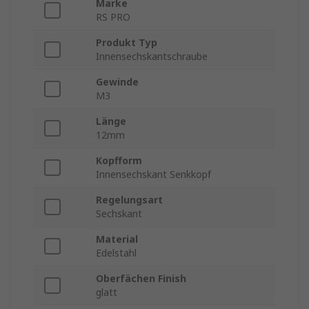
Marke
RS PRO
Produkt Typ
Innensechskantschraube
Gewinde
M3
Länge
12mm
Kopfform
Innensechskant Senkkopf
Regelungsart
Sechskant
Material
Edelstahl
Oberfächen Finish
glatt