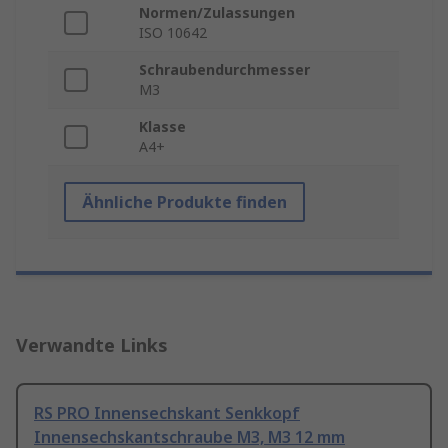
Normen/Zulassungen
ISO 10642
Schraubendurchmesser
M3
Klasse
A4+
Ähnliche Produkte finden
Verwandte Links
RS PRO Innensechskant Senkkopf
Innensechskantschraube M3, M3 12 mm