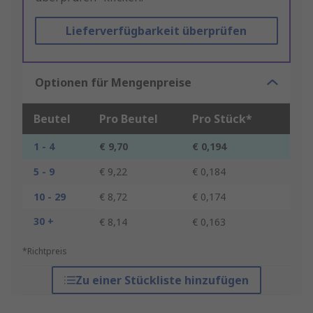
Lieferverfügbarkeit überprüfen
Optionen für Mengenpreise
Beutel
Pro Beutel
Pro Stück*
1 - 4
€ 9,70
€ 0,194
5 - 9
€ 9,22
€ 0,184
10 - 29
€ 8,72
€ 0,174
30 +
€ 8,14
€ 0,163
*Richtpreis
Zu einer Stückliste hinzufügen