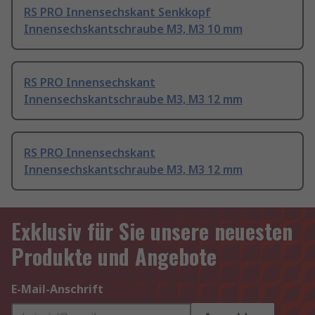
RS PRO Innensechskant Senkkopf
Innensechskantschraube M3, M3 10 mm
RS PRO Innensechskant
Innensechskantschraube M3, M3 12 mm
RS PRO Innensechskant
Innensechskantschraube M3, M3 12 mm
Exklusiv für Sie unsere neuesten
Produkte und Angebote
E-Mail-Anschrift