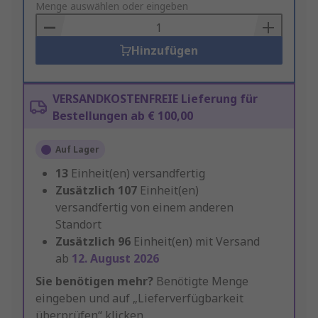
to
Menge auswählen oder eingeben
Basket
Hinzufügen
VERSANDKOSTENFREIE Lieferung für
Bestellungen ab € 100,00
Auf Lager
13
Einheit(en) versandfertig
Zusätzlich
107
Einheit(en)
versandfertig von einem anderen
Standort
Zusätzlich
96
Einheit(en) mit Versand
ab
12. August 2026
Sie benötigen mehr?
Benötigte Menge
eingeben und auf „Lieferverfügbarkeit
überprüfen“ klicken.