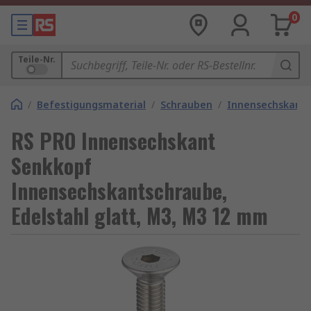
0
Teile-Nr.
/
Befestigungsmaterial
/
Schrauben
/
Innensechskant
RS PRO Innensechskant
Senkkopf
Innensechskantschraube,
Edelstahl glatt, M3, M3 12 mm