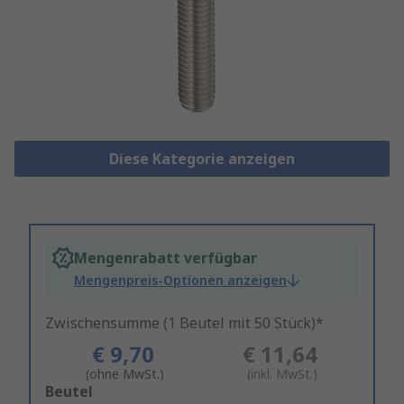
Diese Kategorie anzeigen
Mengenrabatt verfügbar
Mengenpreis-Optionen anzeigen
Zwischensumme (1 Beutel mit 50 Stück)*
€ 9,70
€ 11,64
(ohne MwSt.)
(inkl. MwSt.)
Add
Beutel